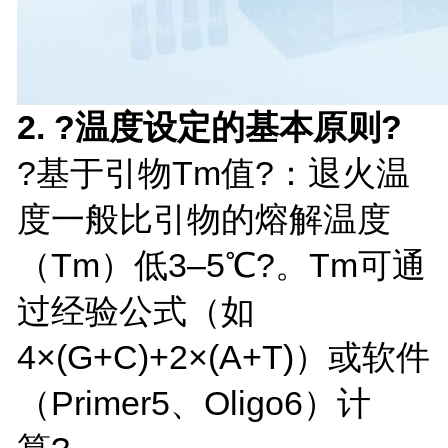
2. ?温度设定的基本原则?
?基于引物Tm值?：退火温
度一般比引物的熔解温度
（Tm）低3–5℃?。Tm可通
过经验公式（如
4×(G+C)+2×(A+T)）或软件
（Primer5、Oligo6）计