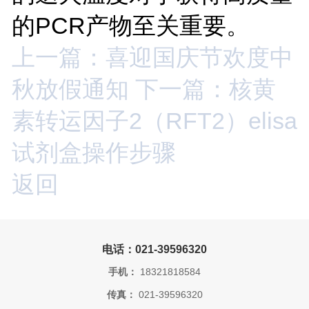
的PCR产物至关重要。
上一篇：喜迎国庆节欢度中
秋放假通知
下一篇：核黄
素转运因子2（RFT2）elisa
试剂盒操作步骤
返回
电话：021-39596320
手机：
18321818584
传真：
021-39596320