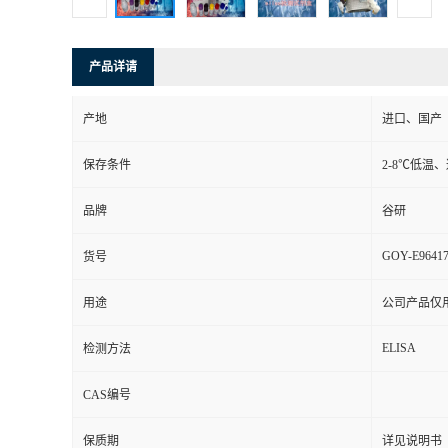
产品详请
产地
进口、国产
保存条件
2-8℃低温
品牌
谷研
GOY-E9641
货号
用途
公司产品仅
ELISA
检测方法
CAS编号