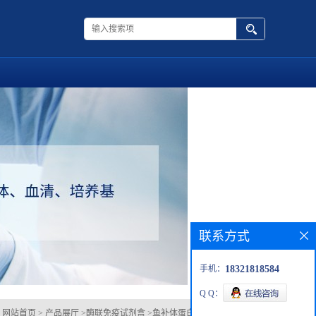
联系方式
手机：
18321818584
Q Q：