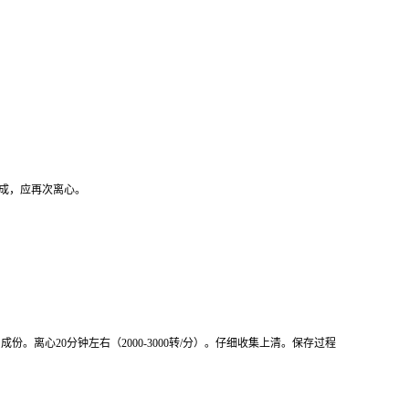
形成，应再次离心。
份。离心20分钟左右（2000-3000转/分）。仔细收集上清。保存过程