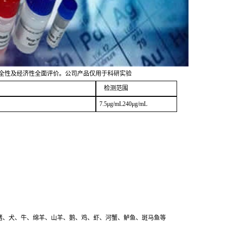
安全性及经济性全面评价。公司产品仅用于科研实验
检测范围
7.5μg/mL240μg/mL
猪、犬、牛、绵羊、山羊、鹅、鸡、虾、河蟹、鲈鱼、斑马鱼等