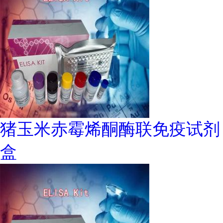
猪玉米赤霉烯酮酶联免疫试剂
盒