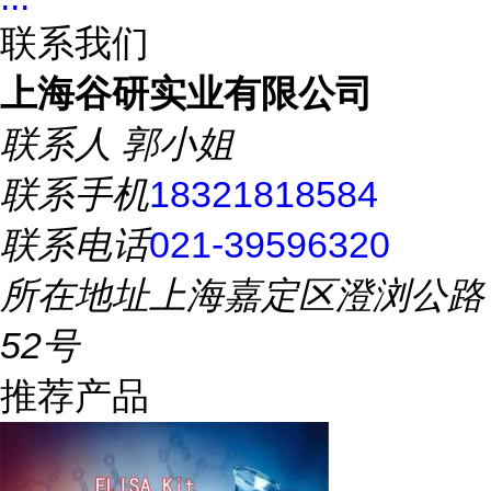
联系我们
上海谷研实业有限公司
联系人
郭小姐
联系手机
18321818584
联系电话
021-39596320
所在地址
上海嘉定区澄浏公路
52号
推荐产品