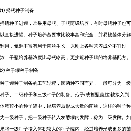
⑴ 摇瓶种子制备
摇瓶种子进罐，常采用母瓶、子瓶两级培养，有时母瓶种子也可
以直接进罐。种子培养基要求比较丰富和完全，并易被菌体分解
利用，氮源丰富有利于菌丝生长。原则上各种营养成分不宜过
浓，子瓶培养基浓度比母瓶略高，更接近种子罐的培养基配方。
⑵ 种子罐种子制备
种子罐种子制备的工艺过程，因菌种不同而异，一般可分为一级
种子、二级种子和三级种子的制备。孢子
(或摇瓶菌丝)被接入到
体积较小的种子罐中，经培养后形成大量的菌丝，这样的种子称
为一级种子，把一级种子转入发酵罐内发酵，称为二级发酵。如
果将一级种子接入体积较大的种子罐内，经过培养形成更多的菌