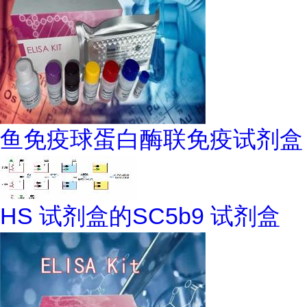
鱼免疫球蛋白酶联免疫试剂盒
HS 试剂盒的SC5b9 试剂盒