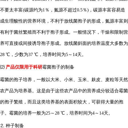
不要太丰富
(碳源约为1％，氮源不超过0.5％)，碳源丰富容易造
成生理酸性的营养环境，不利于放线菌孢子的形成，氮源丰富则
有利于菌丝繁殖而不利于孢子形成。一般情况下，干燥和限制营
养可直接或间接诱导孢子形成。放线菌斜面的培养温度大多数为
28 ℃，少数为37 ℃，培养时间为5～14天。
⑵
产品仅限用于科研
霉菌孢子的制备
霉菌的孢子培养，一般以大米、小米、玉米、麸皮、麦粒等天然
农产品为培养基。这是由于这些农产品中的营养成分较适合霉菌
的孢子繁殖，而且这类培养基的表面积较大，可获得大量的孢
子。霉菌的培养一般为
25～28 ℃，培养时间为4～14天。
⒉ 种子制备