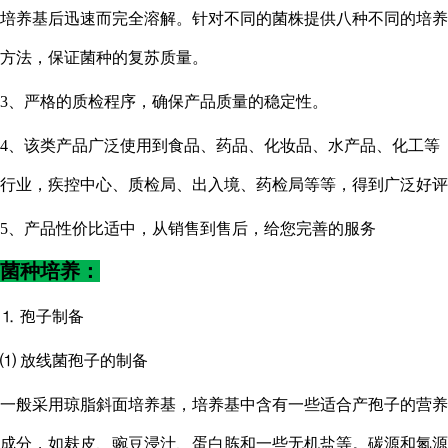
培养基后迅速而完全溶解。针对不同的菌株提供八种不同的培养
方法，保证菌种的复苏质量。
3、严格的质检程序，确保产品质量的稳定性。
4、该类产品广泛使用到食品、药品、化妆品、水产品、化工等
行业，疾控中心、质检局、出入境、药检局等等，得到广泛好评
5、产品性价比适中，从销售到售后，给您完善的服务
菌种培养：
⒈ 孢子制备
⑴ 放线菌孢子的制备
一般采用琼脂斜面培养基，培养基中含有一些适合产孢子的营养
成分，如麸皮、豌豆浸汁、蛋白胨和一些无机盐等。碳源和氮源