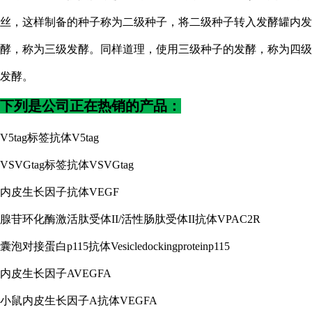
丝，这样制备的种子称为二级种子，将二级种子转入发酵罐内发
酵，称为三级发酵。同样道理，使用三级种子的发酵，称为四级
发酵。
下列是公司正在热销的产品：
V5tag标签抗体V5tag
VSVGtag标签抗体VSVGtag
内皮生长因子抗体
VEGF
腺苷环化酶激活肽受体
II/活性肠肽受体II抗体VPAC2R
囊泡对接蛋白
p115抗体Vesicledockingproteinp115
内皮生长因子
AVEGFA
小鼠内皮生长因子
A抗体VEGFA