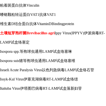
粘着斑蛋白抗体
Vinculin
嗜铬颗粒转运蛋白
VAT1抗体VAT1
维生素
D结合蛋白抗体VitaminDBindingprotein
土壤短芽孢杆菌
Brevibacillus agri
Ippy Virus(IPPYV)伊派病毒RT-
LAMP试盒络塞定
Isospora spp.等孢球虫通用LAMP试盒络塞琳
Isospora suis猪等孢球虫通用LAMP试盒络塞维
Israeli Acute Paralysis Virus以色列急病毒LAMP试盒络石苷
Issyk-Kul Virus伊塞克湖病毒RT-LAMP试盒络缌
Itaituba Virus伊塔图巴病毒RT-LAMP试盒落新妇苷
...