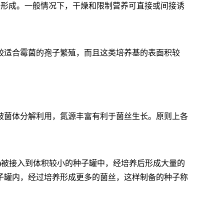
子形成。一般情况下，干燥和限制营养可直接或间接诱
较适合霉菌的孢子繁殖，而且这类培养基的表面积较
被菌体分解利用，氮源丰富有利于菌丝生长。原则上各
丝)被接入到体积较小的种子罐中，经培养后形成大量的
子罐内，经过培养形成更多的菌丝，这样制备的种子称