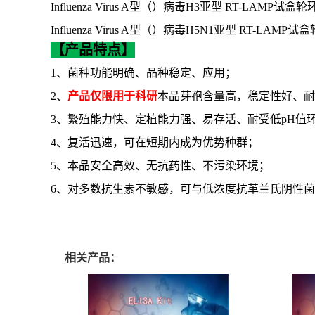
Influenza Virus A型（）病毒H3亚型 RT-LAMP试盒
Influenza Virus A型（）病毒H5N1亚型 RT-LAMP
【产品特点】
1、菌种功能明确、品种稳定、应用；
2、
产品仅限用于科研
本品芽孢含量高，稳定性好、耐
3、繁殖能力快、定植能力强、易存活、耐受低pH值
4、复活迅速，可在短期内成为优势种群；
5、本品安全高效、无抗药性、不污染环境；
6、对多数抗生素不敏感，可与低浓度抗革兰氏阴性
相关产品：