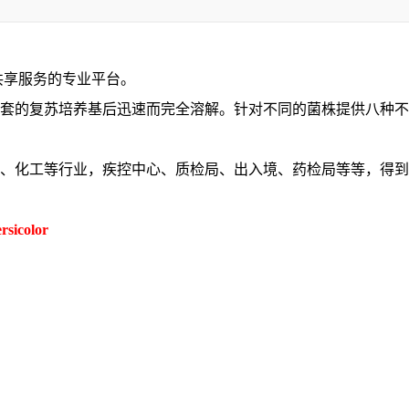
共享服务的专业平台。
配套的复苏培养基后迅速而完全溶解。针对不同的菌株提供八种
品、化工等行业，疾控中心、质检局、出入境、药检局等等，得
rsicolor