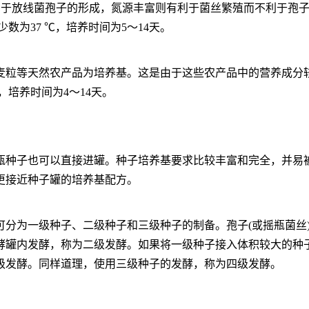
不利于放线菌孢子的形成，氮源丰富则有利于菌丝繁殖而不利于孢
数为37 ℃，培养时间为5～14天。
麦粒等天然农产品为培养基。这是由于这些农产品中的营养成分
 ℃，培养时间为4～14天。
瓶种子也可以直接进罐。种子培养基要求比较丰富和完全，并易
更接近种子罐的培养基配方。
可分为一级种子、二级种子和三级种子的制备。孢子
(或摇瓶菌
酵罐内发酵，称为二级发酵。如果将一级种子接入体积较大的种
级发酵。同样道理，使用三级种子的发酵，称为四级发酵。