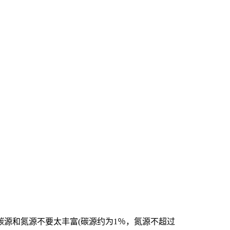
碳源和氮源不要太丰富
(碳源约为1％，氮源不超过