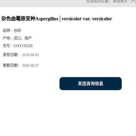
杂色曲霉原变种Aspergillus│versicolor var. versicolor
品牌：
谷研
产地：
进口、国产
货号：
GOYJ10220
发布日期：
2020-08-03
更新日期：
2026-08-07
发送咨询信息