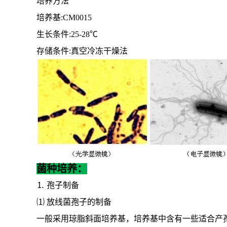
培养基
:CM0015
生长条件
:25-28℃
存储条件
:真空冷冻干燥法
菌种培养：
⒈ 孢子制备
⑴ 放线菌孢子的制备
一般采用琼脂斜面培养基，培养基中含有一些适合产