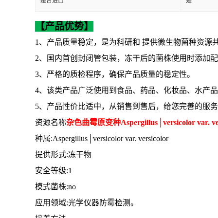
【产品优势】
1、产品质量稳定，是为科研和 提供微生物菌种资源
2、国内首创封闭管包装，冻干后的菌株使用时添加
3、严格的质检程序，确保产品质量的稳定性。
4、该类产品广泛使用到食品、药品、化妆品、水产
5、产品性价比适中，从销售到售后，给您完善的服务
资源名称
杂色曲霉原变种
Aspergillus│versicolor var. ve
种属
:Aspergillus│versicolor var. versicolor
提供形式
:冻干物
安全等级
:1
模式菌株
:no
应用领域
:光学仪器防霉检测。
培养方法