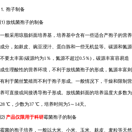
⒈ 孢子制备
⑴ 放线菌孢子的制备
一般采用琼脂斜面培养基，培养基中含有一些适合产孢子的营养
成分，如麸皮、豌豆浸汁、蛋白胨和一些无机盐等。碳源和氮源
不要太丰富
(碳源约为1％，氮源不超过0.5％)，碳源丰富容易造
成生理酸性的营养环境，不利于放线菌孢子的形成，氮源丰富则
有利于菌丝繁殖而不利于孢子形成。一般情况下，干燥和限制营
养可直接或间接诱导孢子形成。放线菌斜面的培养温度大多数为
28 ℃，少数为37 ℃，培养时间为5～14天。
⑵
产品仅限用于科研
霉菌孢子的制备
霉菌的孢子培养，一般以大米、小米、玉米、麸皮、麦粒等天然