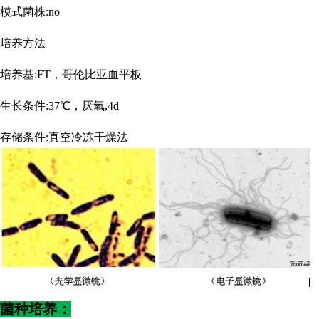
模式菌株
:no
培养方法
培养基
:FT，哥伦比亚血平板
生长条件
:37℃，厌氧,4d
存储条件
:真空冷冻干燥法
菌种培养：