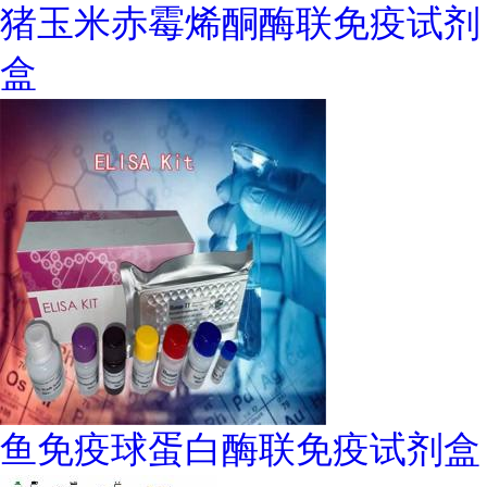
猪玉米赤霉烯酮酶联免疫试剂
盒
鱼免疫球蛋白酶联免疫试剂盒