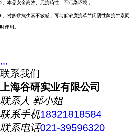
5、本品安全高效、无抗药性、不污染环境；
6、对多数抗生素不敏感，可与低浓度抗革兰氏阴性菌抗生素同
时使用。
...
联系我们
上海谷研实业有限公司
联系人
郭小姐
联系手机
18321818584
联系电话
021-39596320