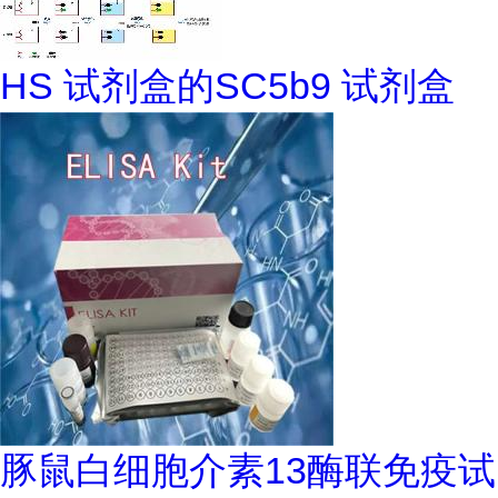
HS 试剂盒的SC5b9 试剂盒
豚鼠白细胞介素13酶联免疫试