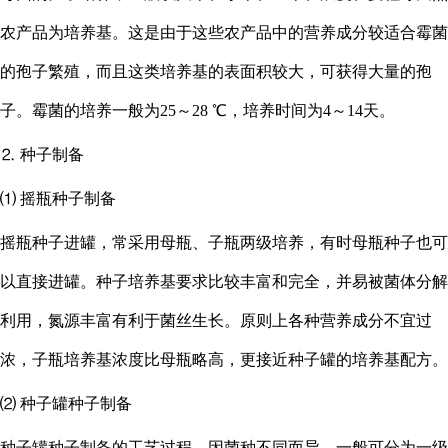
农产品为培养基。这是由于这些农产品中的营养成分较适合霉菌
的孢子繁殖，而且这类培养基的表面积较大，可获得大量的孢
子。霉菌的培养一般为
25～28 ℃，培养时间为4～14天。
⒉ 种子制备
⑴ 摇瓶种子制备
摇瓶种子进罐，常采用母瓶、子瓶两级培养，有时母瓶种子也可
以直接进罐。种子培养基要求比较丰富和完全，并易被菌体分解
利用，氮源丰富有利于菌丝生长。原则上各种营养成分不宜过
浓，子瓶培养基浓度比母瓶略高，更接近种子罐的培养基配方。
⑵ 种子罐种子制备
种子罐种子制备的工艺过程，因菌种不同而异，一般可分为一级