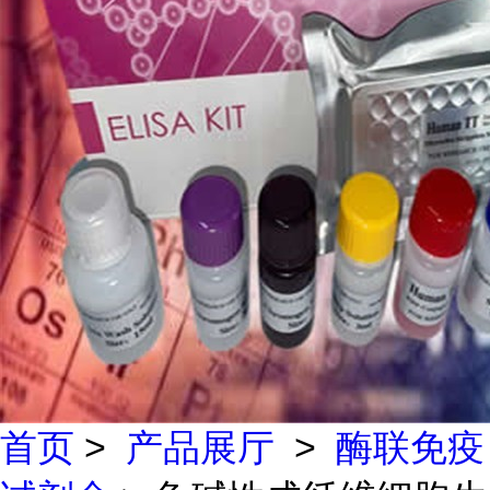
首页
>
产品展厅
>
酶联免疫