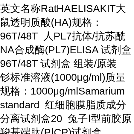
英文名称RatHAELISAKIT大
鼠透明质酸(HA)规格：
96T/48T 人PL7抗体/抗苏酰
NA合成酶(PL7)ELISA 试剂盒
96T/48T 试剂盒 组装/原装
钐标准溶液(1000μg/ml)质量
规格：1000μg/mlSamarium
standard 红细胞膜脂质成分
分离试剂盒20 兔子Ⅰ型前胶原
羧基端肽(PⅠCP)试剂盒