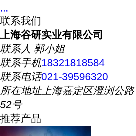
...
联系我们
上海谷研实业有限公司
联系人
郭小姐
联系手机
18321818584
联系电话
021-39596320
所在地址
上海嘉定区澄浏公路
52号
推荐产品