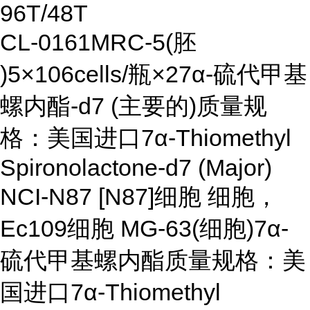
96T/48T
CL-0161MRC-5(胚
)5×106cells/瓶×27α-硫代甲基
螺内酯-d7 (主要的)质量规
格：美国进口7α-Thiomethyl
Spironolactone-d7 (Major)
NCI-N87 [N87]细胞 细胞，
Ec109细胞 MG-63(细胞)7α-
硫代甲基螺内酯质量规格：美
国进口7α-Thiomethyl