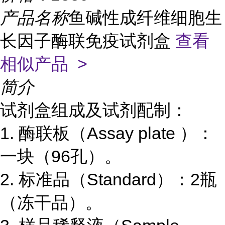
产品名称
鱼碱性成纤维细胞生
长因子酶联免疫试剂盒
查看
相似产品 >
简介
试剂盒组成及试剂配制：
1.
酶联板（
Assay plate
）：
一块（
96
孔）。
2.
标准品（
Standard
）：
2
瓶
（冻干品）。