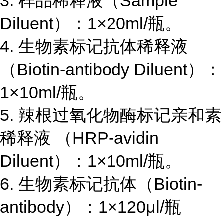
3.
样品稀释液（
Sample
Diluent
）：
1×20ml/
瓶。
4.
生物素标记抗体稀释液
（
Biotin-antibody Diluent
）：
1×10ml/
瓶。
5.
辣根过氧化物酶标记亲和素
稀释液 （
HRP-avidin
Diluent
）：
1×10ml/
瓶。
6.
生物素标记抗体（
Biotin-
antibody
）：
1×120μl/
瓶