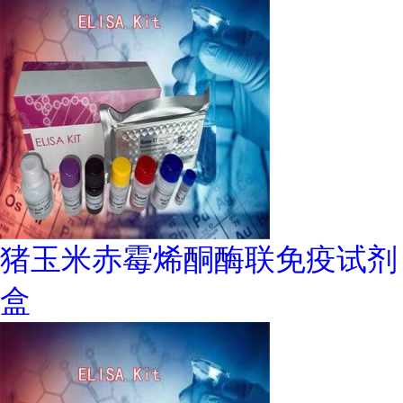
猪玉米赤霉烯酮酶联免疫试剂
盒