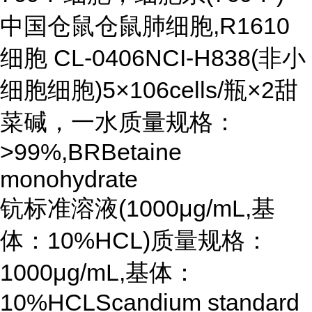
中国仓鼠仓鼠肺细胞,R1610
细胞 CL-0406NCI-H838(非小
细胞细胞)5×106cells/瓶×2甜
菜碱，一水质量规格：
>99%,BRBetaine
monohydrate
钪标准溶液(1000μg/mL,基
体：10%HCL)质量规格：
1000μg/mL,基体：
10%HCLScandium standard