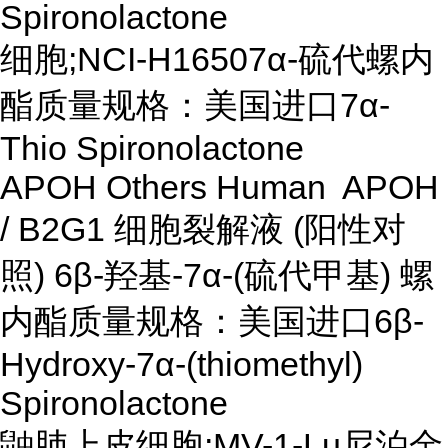
Spironolactone
细胞;NCI-H16507α-硫代螺内
酯质量规格：美国进口7α-
Thio Spironolactone
APOH Others Human APOH
/ B2G1 细胞裂解液 (阳性对
照) 6β-羟基-7α-(硫代甲基) 螺
内酯质量规格：美国进口6β-
Hydroxy-7α-(thiomethyl)
Spironolactone
鼬肺上皮细胞;MV-1-Lu尼泊金