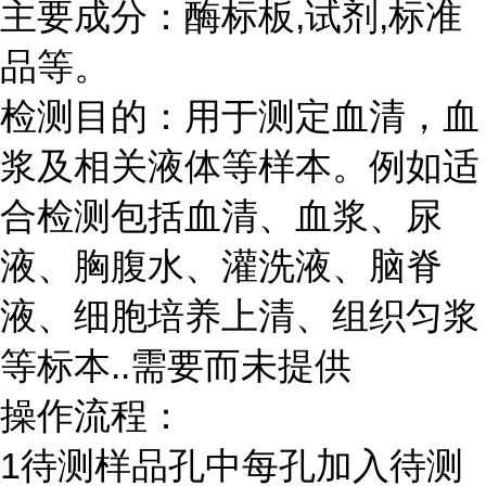
主要成分：酶标板
,
试剂
,
标准
品等。
检测目的：用于测定血清，血
浆及相关液体等样本。例如适
合检测包括血清、血浆、尿
液、胸腹水、灌洗液、脑脊
液、细胞培养上清、组织匀浆
等标本
..
需要而未提供
操作流程：
1
待测样品孔中每孔加入待测