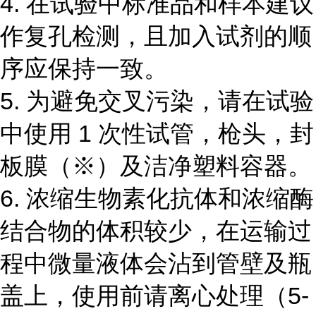
4.
在试验中标准品和样本建议
作复孔检测，且加入试剂的顺
序应保持一致。
5.
为避免交叉污染，请在试验
中使用
1
次性试管，枪头，封
板膜（
※
）及洁净塑料容器。
6.
浓缩生物素化抗体和浓缩酶
结合物的体积较少，在运输过
程中微量液体会沾到管壁及瓶
盖上，使用前请离心处理（
5-