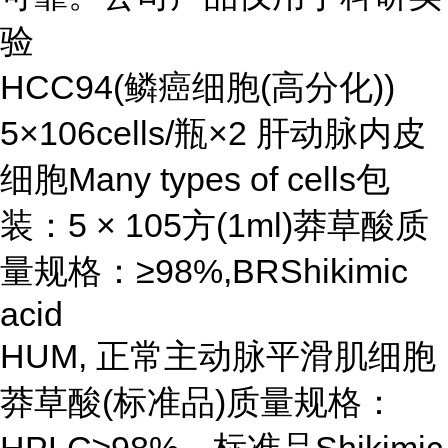
验
HCC94(鳞癌细胞(高分化))
5×106cells/瓶×2 肝动脉内皮
细胞Many types of cells包
装：5 × 105方(1ml)莽草酸质
量规格：≥98%,BRShikimic
acid
HUM, 正常主动脉平滑肌细胞
莽草酸(标准品)质量规格：