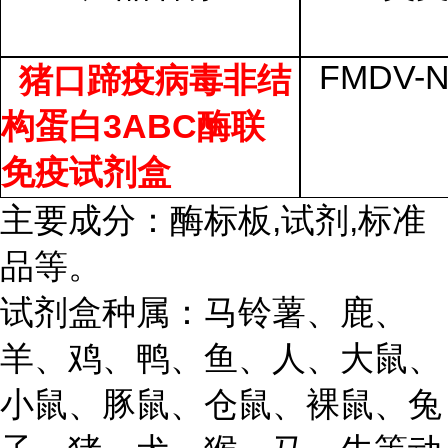
FMDV-
猪口蹄疫病毒非结
3ABC
构蛋白
酶联
免疫试剂盒
主要成分：酶标板,试剂,标准
品等。
试剂盒种属：马铃薯、鹿、
羊、鸡、鸭、鱼、人、大鼠、
小鼠、豚鼠、仓鼠、裸鼠、兔