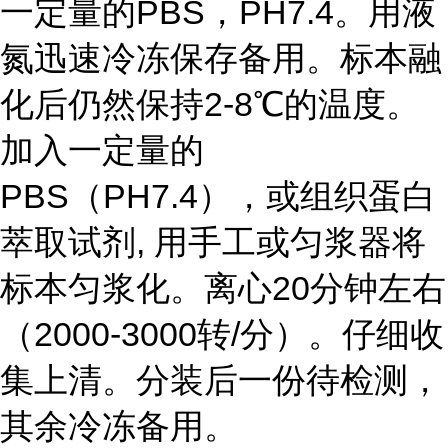
一定量的PBS，PH7.4。用液
氮迅速冷冻保存备用。标本融
化后仍然保持2-8℃的温度。
加入一定量的
PBS（PH7.4），或组织蛋白
萃取试剂, 用手工或匀浆器将
标本匀浆化。离心20分钟左右
（2000-3000转/分）。仔细收
集上清。分装后一份待检测，
其余冷冻备用。