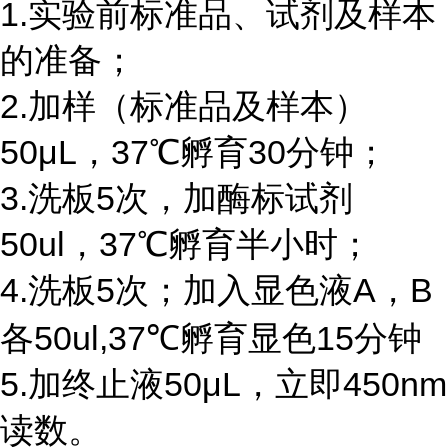
1.实验前标准品、试剂及样本
的准备；
2.加样（标准品及样本）
50μL，37℃孵育30分钟；
3.洗板5次，加酶标试剂
50ul，37℃孵育半小时；
4.洗板5次；加入显色液A，B
各50ul,37℃孵育显色15分钟
5.加终止液50μL，立即450nm
读数。