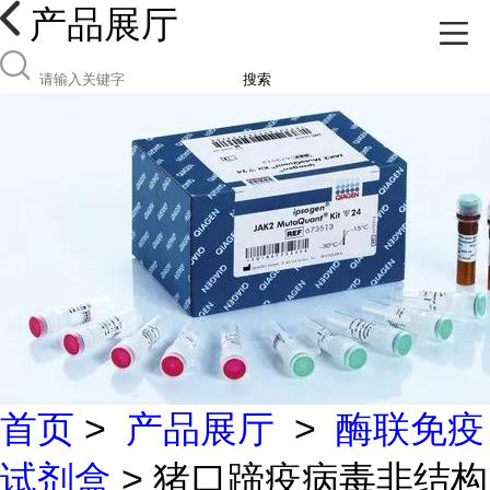
产品展厅
搜索
首页
>
产品展厅
>
酶联免疫
试剂盒
> 猪口蹄疫病毒非结构