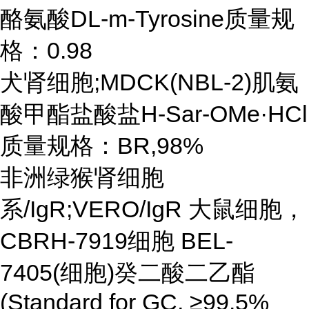
酪氨酸DL-m-Tyrosine质量规
格：0.98
犬肾细胞;MDCK(NBL-2)肌氨
酸甲酯盐酸盐H-Sar-OMe·HCl
质量规格：BR,98%
非洲绿猴肾细胞
系/IgR;VERO/IgR 大鼠细胞，
CBRH-7919细胞 BEL-
7405(细胞)癸二酸二乙酯
(Standard for GC, ≥99.5%