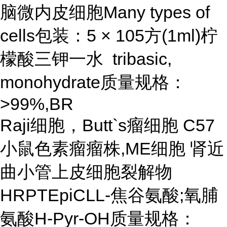
脑微内皮细胞Many types of
cells包装：5 × 105方(1ml)柠
檬酸三钾一水 tribasic,
monohydrate质量规格：
>99%,BR
Raji细胞，Butt`s瘤细胞 C57
小鼠色素瘤瘤株,ME细胞 肾近
曲小管上皮细胞裂解物
HRPTEpiCLL-焦谷氨酸;氧脯
氨酸H-Pyr-OH质量规格：