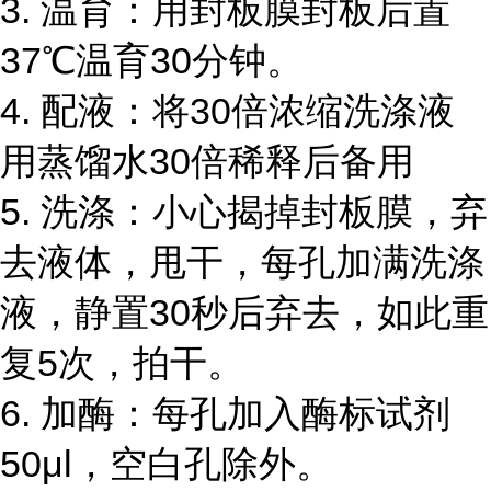
3. 温育：用封板膜封板后置
37℃温育30分钟。
4. 配液：将30倍浓缩洗涤液
用蒸馏水30倍稀释后备用
5. 洗涤：小心揭掉封板膜，弃
去液体，甩干，每孔加满洗涤
液，静置30秒后弃去，如此重
复5次，拍干。
6. 加酶：每孔加入酶标试剂
50μl，空白孔除外。