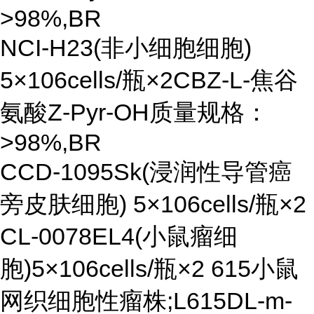
>98%,BR
NCI-H23(非小细胞细胞)
5×106cells/瓶×2CBZ-L-焦谷
氨酸Z-Pyr-OH质量规格：
>98%,BR
CCD-1095Sk(浸润性导管癌
旁皮肤细胞) 5×106cells/瓶×2
CL-0078EL4(小鼠瘤细
胞)5×106cells/瓶×2 615小鼠
网织细胞性瘤株;L615DL-m-