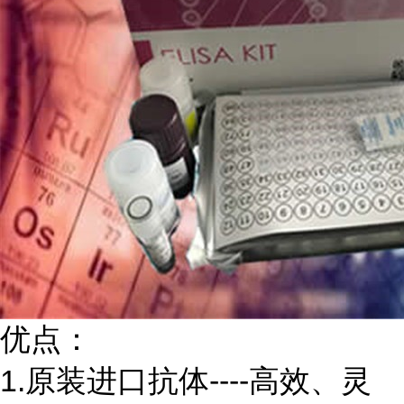
优点：
1.原装进口抗体----高效、灵