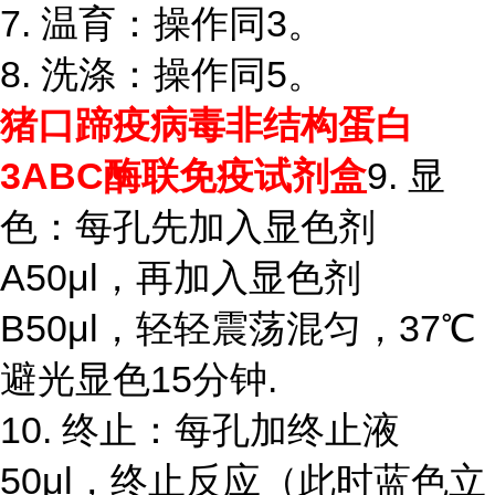
7. 温育：操作同3。
8. 洗涤：操作同5。
猪口蹄疫病毒非结构蛋白
3ABC
9. 显
酶联免疫试剂盒
色：每孔先加入显色剂
A50μl，再加入显色剂
B50μl，轻轻震荡混匀，37℃
避光显色15分钟.
10. 终止：每孔加终止液
50μl，终止反应（此时蓝色立