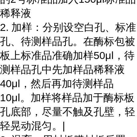
稀释液
2. 加样：分别设空白孔、标准
孔、待测样品孔。在酶标包被
板上标准品准确加样50μl，待
测样品孔中先加样品稀释液
40μl，然后再加待测样品
10μl。加样将样品加于酶标板
孔底部，尽量不触及孔壁，轻
轻晃动混匀。|