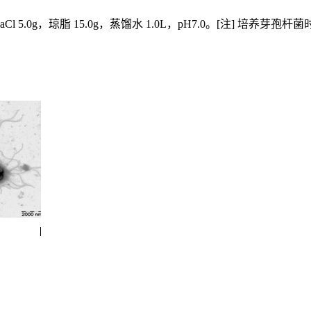
Cl 5.0g，琼脂 15.0g，蒸馏水 1.0L，pH7.0。[注] 培养芽孢