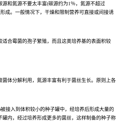
碳源和氮源不要太丰富
(碳源约为1％，氮源不超过
子形成。一般情况下，干燥和限制营养可直接或间接诱
较适合霉菌的孢子繁殖，而且这类培养基的表面积较
被菌体分解利用，氮源丰富有利于菌丝生长。原则上各
丝)被接入到体积较小的种子罐中，经培养后形成大量的
子罐内，经过培养形成更多的菌丝，这样制备的种子称