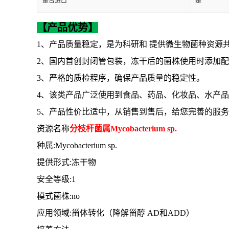
是否进口
是
【产品优势】
1、产品质量稳定，是为科研和 提供微生物菌种资源
2、国内首创封闭管包装，冻干后的菌株使用时添加
3、严格的质检程序，确保产品质量的稳定性。
4、该类产品广泛使用到食品、药品、化妆品、水产
5、产品性价比适中，从销售到售后，给您完善的服务
资源名称
分枝杆菌属
Mycobacterium sp.
种属
:Mycobacterium sp.
提供形式
:冻干物
安全等级
:1
模式菌株
:no
应用领域
:甾体转化（降解甾醇 AD和ADD）