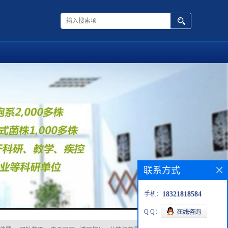
联系方式
手机：
18321818584
Q Q：