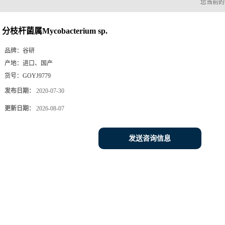
您当前
分枝杆菌属Mycobacterium sp.
品牌：
谷研
产地：
进口、国产
货号：
GOYJ9779
发布日期：
2020-07-30
更新日期：
2026-08-07
发送咨询信息