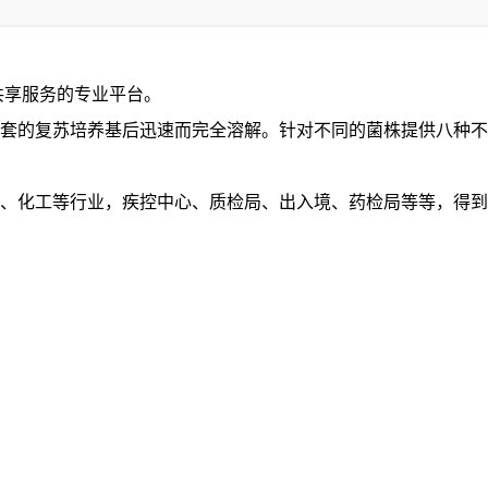
共享服务的专业平台。
配套的复苏培养基后迅速而完全溶解。针对不同的菌株提供八种
品、化工等行业，疾控中心、质检局、出入境、药检局等等，得