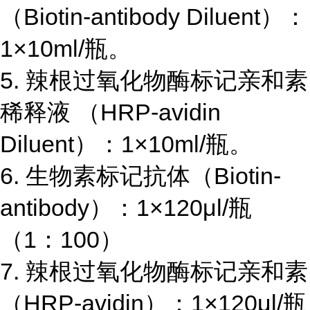
（
Biotin-antibody Diluent
）：
1×10ml/
瓶。
5.
辣根过氧化物酶标记亲和素
稀释液 （
HRP-avidin
Diluent
）：
1×10ml/
瓶。
6.
生物素标记抗体（
Biotin-
antibody
）：
1×120μl/
瓶
（
1
：
100
）
7.
辣根过氧化物酶标记亲和素
（
HRP-avidin
）：
1×120μl/
瓶