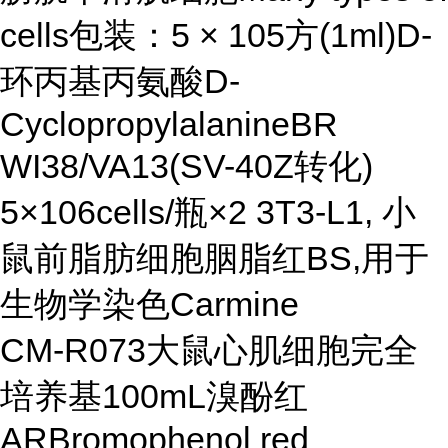
cells包装：5 × 105方(1ml)D-
环丙基丙氨酸D-
CyclopropylalanineBR
WI38/VA13(SV-40Z转化)
5×106cells/瓶×2 3T3-L1, 小
鼠前脂肪细胞胭脂红BS,用于
生物学染色Carmine
CM-R073大鼠心肌细胞完全
培养基100mL溴酚红
ARBromophenol red