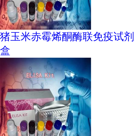
猪玉米赤霉烯酮酶联免疫试剂
盒