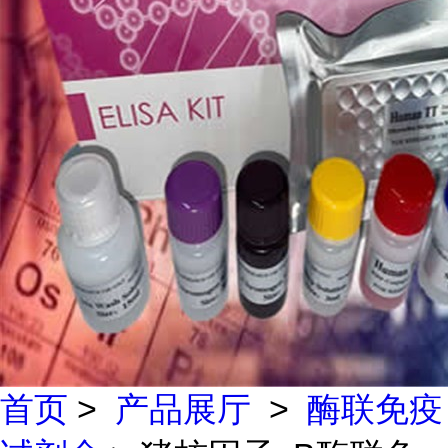
首页
>
产品展厅
>
酶联免疫