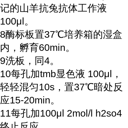
记的山羊抗兔抗体工作液
100μl
。
8
酶标板置
37℃
培养箱的湿盒
内，孵育
60min
。
9
洗板，同
4
。
10
每孔加
tmb
显色液
100μl
，
轻轻混匀
10s
，置
37℃
暗处反
应
15-20min
。
11
每孔加
100μl 2mol/l h2so4
终止反应。