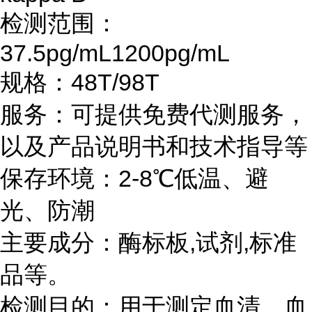
检测范围：
37.5pg/mL1200pg/mL
规格：
48T/98T
服务：可提供免费代测服务，
以及产品说明书和技术指导等
保存环境：
2-8℃
低温、避
光、防潮
主要成分：酶标板
,
试剂
,
标准
品等。
检测目的：用于测定血清，血