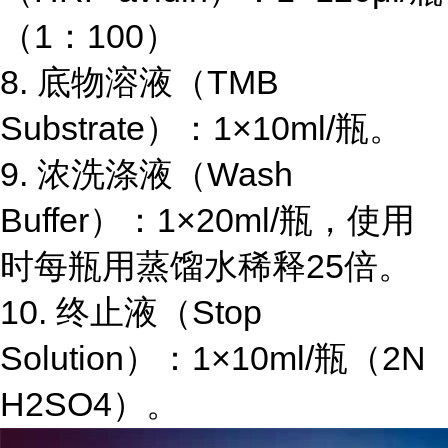
（
1
：
100
）
8.
底物溶液（
TMB
Substrate
）：
1×10ml/
瓶。
9.
浓洗涤液（
Wash
Buffer
）：
1×20ml/
瓶，使用
时每瓶用蒸馏水稀释
25
倍。
10.
终止液（
Stop
Solution
）：
1×10ml/
瓶（
2N
H2SO4
）。