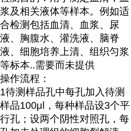
浆及相关液体等样本。例如适
合检测包括血清、血浆、尿
液、胸腹水、灌洗液、脑脊
液、细胞培养上清、组织匀浆
等标本
..
需要而未提供
操作流程：
1
待测样品孔中每孔加入待测
样品
100μl
，每种样品设
3
个平
行孔；设两个阴性对照孔，每