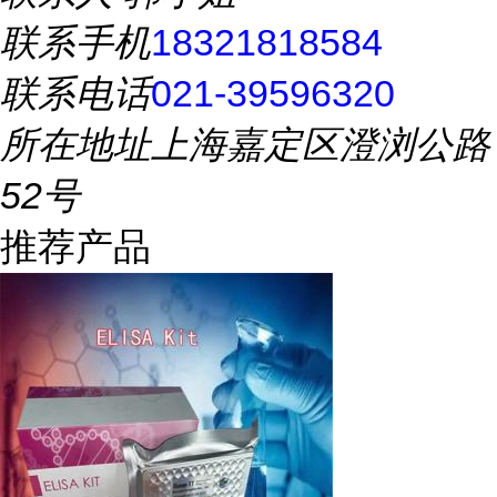
联系手机
18321818584
联系电话
021-39596320
所在地址
上海嘉定区澄浏公路
52号
推荐产品