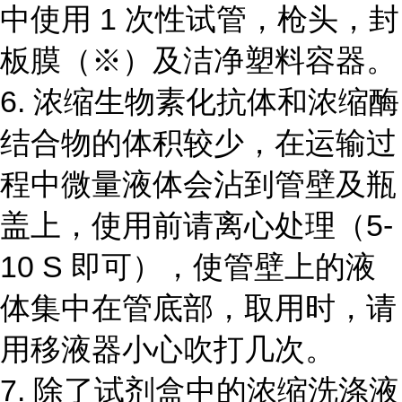
中使用
1
次性试管，枪头，封
板膜（
※
）及洁净塑料容器。
6.
浓缩生物素化抗体和浓缩酶
结合物的体积较少，在运输过
程中微量液体会沾到管壁及瓶
盖上，使用前请离心处理（
5-
10 S
即可），使管壁上的液
体集中在管底部，取用时，请
用移液器小心吹打几次。
7.
除了试剂盒中的浓缩洗涤液