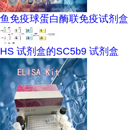
鱼免疫球蛋白酶联免疫试剂盒
HS 试剂盒的SC5b9 试剂盒