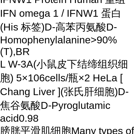
IFN omega 1 / IFNW1 蛋白
(His 标签)D-高苯丙氨酸D-
Homophenylalanine>90%
(T),BR
L W-3A(小鼠皮下结缔组织细
胞) 5×106cells/瓶×2 HeLa [
Chang Liver ](张氏肝细胞)D-
焦谷氨酸D-Pyroglutamic
acid0.98
膀胱平滑肌细胞Many types of