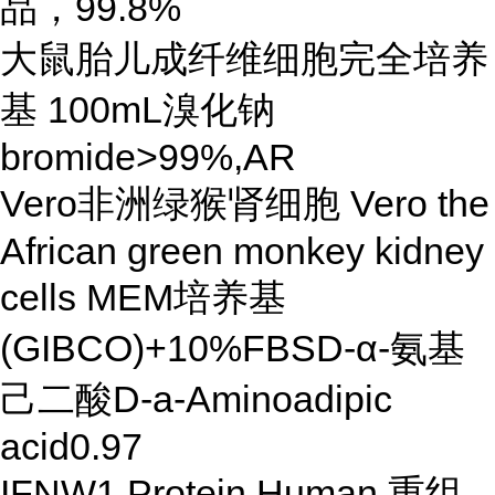
品，99.8%
大鼠胎儿成纤维细胞完全培养
基 100mL溴化钠
bromide>99%,AR
Vero非洲绿猴肾细胞 Vero the
African green monkey kidney
cells MEM培养基
(GIBCO)+10%FBSD-α-氨基
己二酸D-a-Aminoadipic
acid0.97
IFNW1 Protein Human 重组