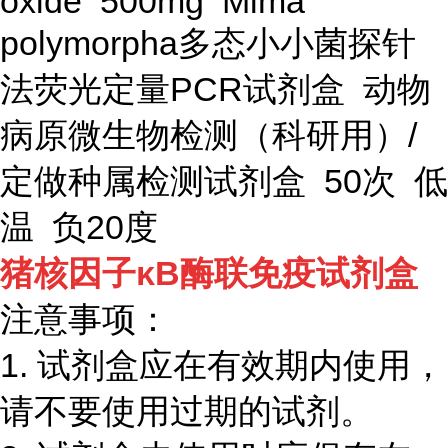
oxide 500mg Mima
polymorpha多态小小菌探针
法荧光定量PCR试剂盒 动物
病原微生物检测（科研用）/
定做种属检测试剂盒 50次 低
温 负20度
猪核因子κ
B
酶联免疫试剂盒
注意事项：
1.
试剂盒应在有效期内使用，
请不要使用过期的试剂。