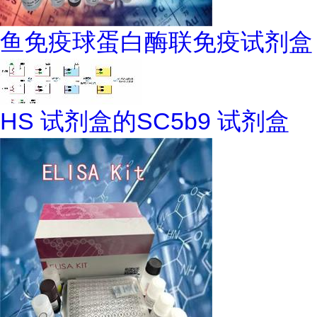
鱼免疫球蛋白酶联免疫试剂盒
HS 试剂盒的SC5b9 试剂盒