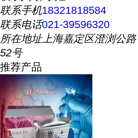
联系手机
18321818584
联系电话
021-39596320
所在地址
上海嘉定区澄浏公路
52号
推荐产品