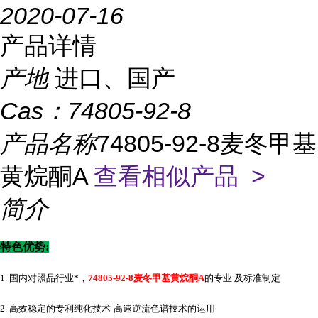
2020-07-16
产品详情
产地
进口、国产
Cas：
74805-92-8
产品名称
74805-92-8麦冬甲基
黄烷酮A
查看相似产品 >
简介
特色优势
:
1. 国内对照品行业*，
74805-92-8麦冬甲基黄烷酮A
的专业 及标准制定
2. 高效稳定的专利纯化技术-高速逆流色谱技术的运用