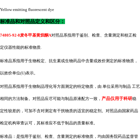
Yellow emitting fluorescent dye
标准品和对照品定义和区分：
74805-92-8麦冬甲基黄烷酮A
对照品系指用于鉴别、检查、含量测定和校正检
定仪器性能的标准物质
.
标准品系指用于生物检定、抗生素或生物药品中含量或效价测定的标准物质，
以效价单位
(U)表示。
对照品系指用于生物制品理化等方面测定的特定物质，由 单位采用与制品 工艺
相同的方法制备。对照品应尽可能与制品原液配方一致，
产品仅用于科研
稳
定性较差的，可加不含对测定有干扰物质的适宜的稳定剂。对照品由国家药品
检定机构审查认可，其标准应不低于制品的质量标准。
标准品：是指用于鉴别、检查、含量测定的标准物质，均由国务院药品监督管