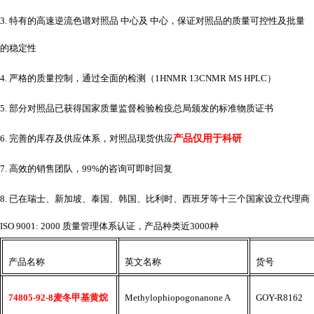
3. 特有的高速逆流色谱对照品 中心及 中心，保证对照品的质量可控性及批量
的稳定性
4. 严格的质量控制，通过全面的检测（1HNMR 13CNMR MS HPLC）
5. 部分对照品已获得国家质量监督检验检疫总局颁发的标准物质证书
6. 完善的库存及供应体系，对照品现货供应
产品仅用于科研
7. 高效的销售团队，99%的咨询可即时回复
8. 已在瑞士、新加坡、泰国、韩国、比利时、西班牙等十三个国家设立代理商
ISO 9001: 2000 质量管理体系认证，产品种类近3000种
产品名称
英文名称
货号
74805-92-8麦冬甲基黄烷
Methylophiopogonanone A
GOY-R8162