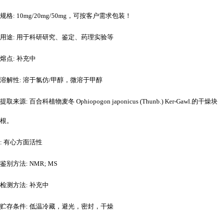
规格
: 10mg/20mg/50mg，可按客户需求包装！
用途
: 用于科研研究、鉴定、药理实验等
熔点
: 补充中
溶解性
: 溶于氯仿/甲醇，微溶于甲醇
提取来源
: 百合科植物麦冬 Ophiopogon japonicus (Thunb.) Ker-Gawl.的干燥块
根。
: 有心方面活性
鉴别方法
: NMR; MS
检测方法
: 补充中
贮存条件
: 低温冷藏，避光，密封，干燥