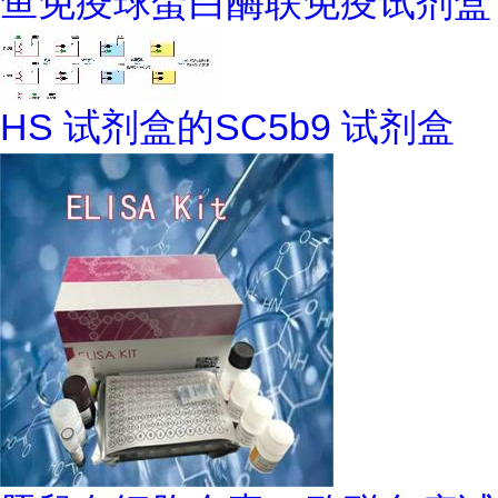
鱼免疫球蛋白酶联免疫试剂盒
HS 试剂盒的SC5b9 试剂盒