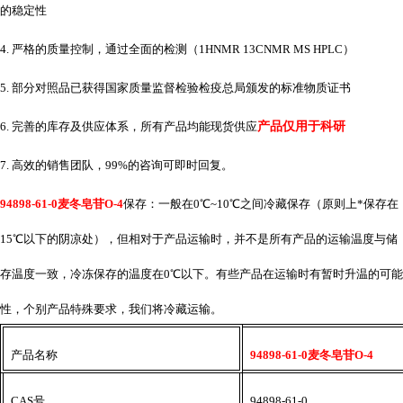
的稳定性
4. 严格的质量控制，通过全面的检测（1HNMR 13CNMR MS HPLC）
5. 部分对照品已获得国家质量监督检验检疫总局颁发的标准物质证书
6. 完善的库存及供应体系，所有产品均能现货供应
产品仅用于科研
7. 高效的销售团队，99%的咨询可即时回复。
94898-61-0麦冬皂苷O-4
保存：一般在
0℃~10℃之间冷藏保存（原则上*保存在
15℃以下的阴凉处），但相对于产品运输时，并不是所有产品的运输温度与储
存温度一致，冷冻保存的温度在0℃以下。有些产品在运输时有暂时升温的可能
性，个别产品特殊要求，我们将冷藏运输。
产品名称
94898-61-0麦冬皂苷O-4
CAS号
94898-61-0