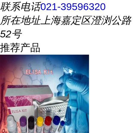
联系电话
021-39596320
所在地址
上海嘉定区澄浏公路
52号
推荐产品