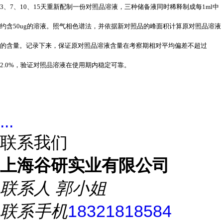
3、7、10、15天重新配制一份对照品溶液，三种储备液同时稀释制成每1ml中
约含50ug的溶液。照气相色谱法，并依据新对照品的峰面积计算原对照品溶液
的含量。记录下来，保证原对照品溶液含量在考察期相对平均偏差不超过
2.0%，验证对照品溶液在使用期内稳定可靠。
...
联系我们
上海谷研实业有限公司
联系人
郭小姐
联系手机
18321818584