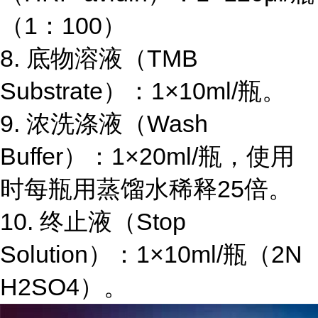
（
1
：
100
）
8.
底物溶液（
TMB
Substrate
）：
1×10ml/
瓶。
9.
浓洗涤液（
Wash
Buffer
）：
1×20ml/
瓶，使用
时每瓶用蒸馏水稀释
25
倍。
10.
终止液（
Stop
Solution
）：
1×10ml/
瓶（
2N
H2SO4
）。