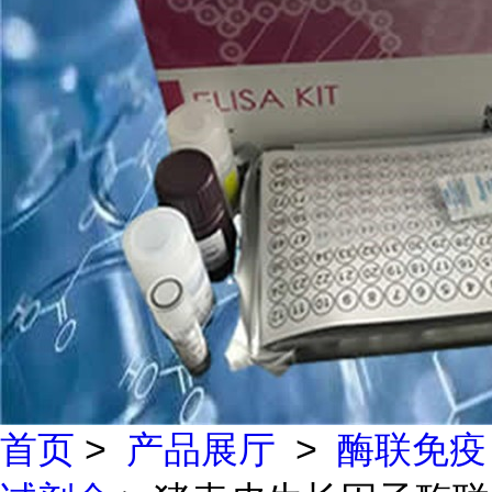
首页
>
产品展厅
>
酶联免疫