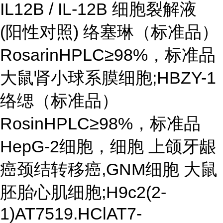
IL12B / IL-12B 细胞裂解液
(阳性对照) 络塞琳（标准品）
RosarinHPLC≥98%，标准品
大鼠肾小球系膜细胞;HBZY-1
络缌（标准品）
RosinHPLC≥98%，标准品
HepG-2细胞，细胞 上颌牙龈
癌颈结转移癌,GNM细胞 大鼠
胚胎心肌细胞;H9c2(2-
1)AT7519.HClAT7-