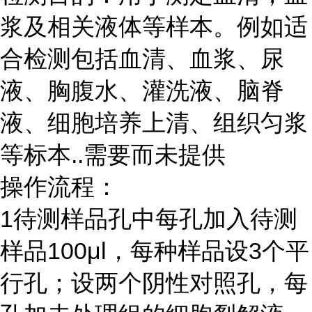
浆及相关液体等样本。例如适
合检测包括血清、血浆、尿
液、胸腹水、灌洗液、脑脊
液、细胞培养上清、组织匀浆
等标本
..
需要而未提供
操作流程：
1
待测样品孔中每孔加入待测
样品
100μl
，每种样品设
3
个平
行孔；设两个阴性对照孔，每