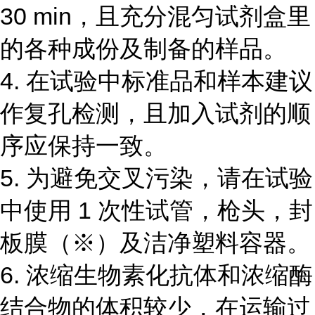
30 min
，且充分混匀试剂盒里
的各种成份及制备的样品。
4.
在试验中标准品和样本建议
作复孔检测，且加入试剂的顺
序应保持一致。
5.
为避免交叉污染，请在试验
中使用
1
次性试管，枪头，封
板膜（
※
）及洁净塑料容器。
6.
浓缩生物素化抗体和浓缩酶
结合物的体积较少，在运输过