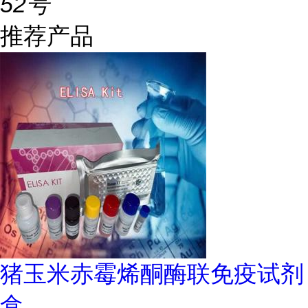
52号
推荐产品
猪玉米赤霉烯酮酶联免疫试剂
盒