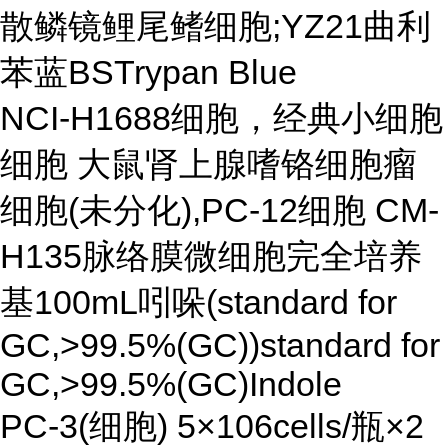
散鳞镜鲤尾鳍细胞;YZ21曲利
苯蓝BSTrypan Blue
NCI-H1688细胞，经典小细胞
细胞 大鼠肾上腺嗜铬细胞瘤
细胞(未分化),PC-12细胞 CM-
H135脉络膜微细胞完全培养
基100mL吲哚(standard for
GC,>99.5%(GC))standard for
GC,>99.5%(GC)Indole
PC-3(细胞) 5×106cells/瓶×2