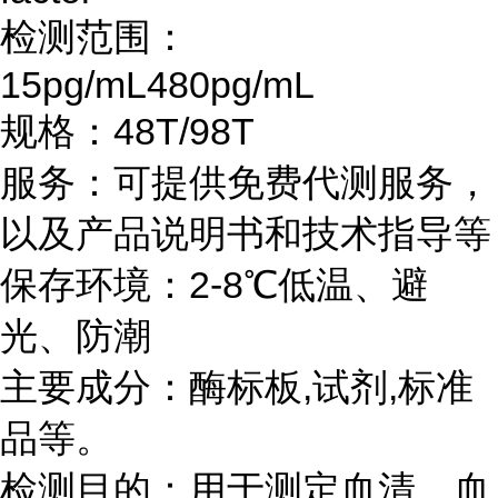
检测范围：
15pg/mL480pg/mL
规格：
48T/98T
服务：可提供免费代测服务，
以及产品说明书和技术指导等
保存环境：
2-8℃
低温、避
光、防潮
主要成分：酶标板
,
试剂
,
标准
品等。
检测目的：用于测定血清，血