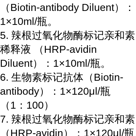
（
Biotin-antibody Diluent
）：
1×10ml/
瓶。
5.
辣根过氧化物酶标记亲和素
稀释液 （
HRP-avidin
Diluent
）：
1×10ml/
瓶。
6.
生物素标记抗体（
Biotin-
antibody
）：
1×120μl/
瓶
（
1
：
100
）
7.
辣根过氧化物酶标记亲和素
（
HRP-avidin
）：
1×120μl/
瓶