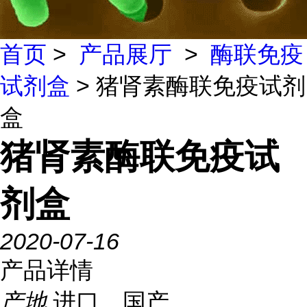
首页
>
产品展厅
>
酶联免疫
试剂盒
> 猪肾素酶联免疫试剂
盒
猪肾素酶联免疫试
剂盒
2020-07-16
产品详情
产地
进口、国产