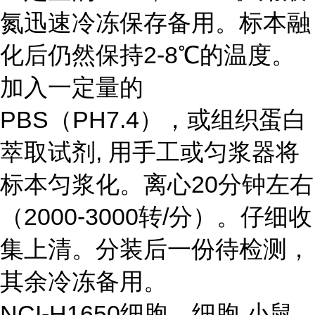
氮迅速冷冻保存备用。标本融
化后仍然保持2-8℃的温度。
加入一定量的
PBS（PH7.4），或组织蛋白
萃取试剂, 用手工或匀浆器将
标本匀浆化。离心20分钟左右
（2000-3000转/分）。仔细收
集上清。分装后一份待检测，
其余冷冻备用。
NCI-H1650细胞，细胞 小鼠