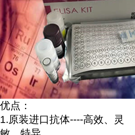
优点：
1.原装进口抗体----高效、灵
敏、特异