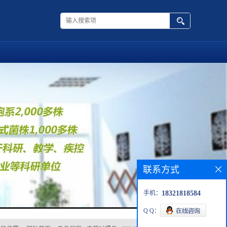
联系方式
手机：
18321818584
Q Q：