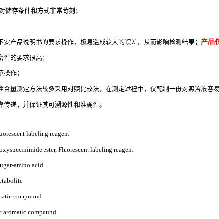
，对储存条件和方式非常苛刻；
不安产品说明书的要求操作，极易造成较大的误差，从而影响检测结果；
产品
密性的要求很高；
范操作；
准含量测定方法较多采用对照比较法，在测定过程中，仅配制一份对照溶液容
靠传递，并保证其可溯源性和准确性。
orescent labeling reagent
ysuccinimide ester, Fluorescent labeling reagent
ugar-amino acid
etabolite
omatic compound
ic aromatic compound