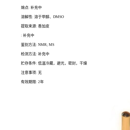
熔点
: 补充中
溶解性
: 溶于甲醇、DMSO
提取来源
: 香加皮
: 补充中
鉴别方法
: NMR; MS
检测方法
: 补充中
贮存条件
: 低温冷藏，避光，密封，干燥
注意事项
: 无
有效期限
: 2年