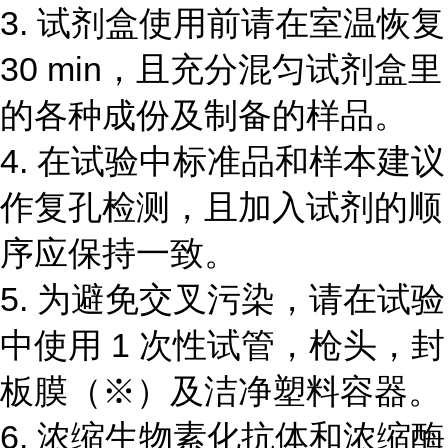
3.
试剂盒使用前请在室温恢复
30 min
，且充分混匀试剂盒里
的各种成份及制备的样品。
4.
在试验中标准品和样本建议
作复孔检测，且加入试剂的顺
序应保持一致。
5.
为避免交叉污染，请在试验
中使用
1
次性试管，枪头，封
板膜（
※
）及洁净塑料容器。
6.
浓缩生物素化抗体和浓缩酶