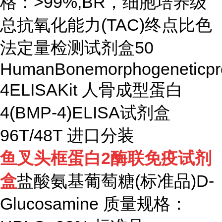
格：>99%,BR，细胞培养级
总抗氧化能力(TAC)终点比色
法定量检测试剂盒50
HumanBonemorphogeneticpr
4ELISAKit 人骨成型蛋白
4(BMP-4)ELISA试剂盒
96T/48T 进口分装
鱼叉头框蛋白
2
酶联免疫试剂
盒
盐酸氨基葡萄糖(标准品)D-
Glucosamine 质量规格：