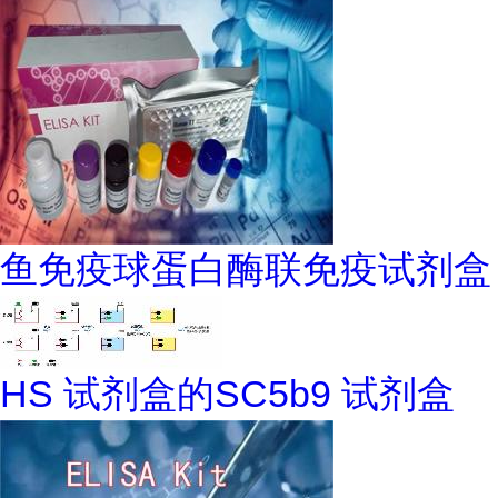
鱼免疫球蛋白酶联免疫试剂盒
HS 试剂盒的SC5b9 试剂盒