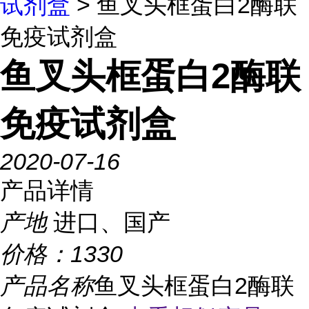
试剂盒
> 鱼叉头框蛋白2酶联
免疫试剂盒
鱼叉头框蛋白2酶联
免疫试剂盒
2020-07-16
产品详情
产地
进口、国产
价格：
1330
产品名称
鱼叉头框蛋白2酶联