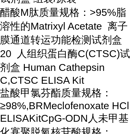
醋酸M肽质量规格：>95%脂
溶性的Matrixyl Acetate 离子
膜通道转运功能检测试剂盒
20 人组织蛋白酶C(CTSC)试
剂盒 Human Cathepsin
C,CTSC ELISA Kit
盐酸甲氯芬酯质量规格：
≥98%,BRMeclofenoxate HCl
ELISAKitCpG-ODN人未甲基
化寡聚脱氧核苷酸规格：