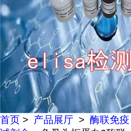
首页
>
产品展厅
>
酶联免疫