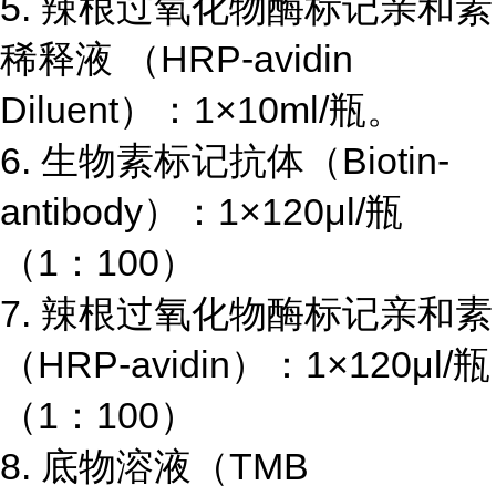
5.
辣根过氧化物酶标记亲和素
稀释液 （
HRP-avidin
Diluent
）：
1×10ml/
瓶。
6.
生物素标记抗体（
Biotin-
antibody
）：
1×120μl/
瓶
（
1
：
100
）
7.
辣根过氧化物酶标记亲和素
（
HRP-avidin
）：
1×120μl/
瓶
（
1
：
100
）
8.
底物溶液（
TMB