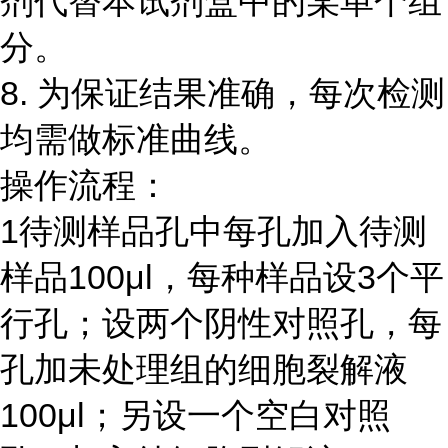
剂代替本试剂盒中的某单个组
分。
8.
为保证结果准确，每次检测
均需做标准曲线。
操作流程：
1
待测样品孔中每孔加入待测
样品
100μl
，每种样品设
3
个平
行孔；设两个阴性对照孔，每
孔加未处理组的细胞裂解液
100μl
；另设一个空白对照