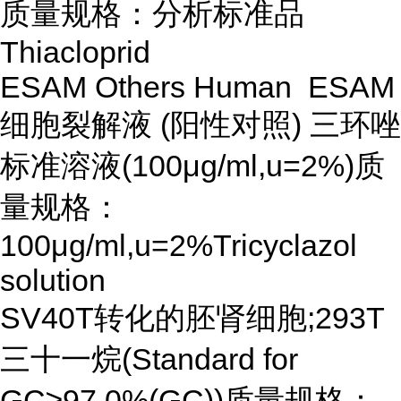
质量规格：分析标准品
Thiacloprid
ESAM Others Human ESAM
细胞裂解液 (阳性对照) 三环唑
标准溶液(100μg/ml,u=2%)质
量规格：
100μg/ml,u=2%Tricyclazol
solution
SV40T转化的胚肾细胞;293T
三十一烷(Standard for
GC≥97.0%(GC))质量规格：