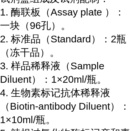
1.
酶联板（
Assay plate
）：
一块（
96
孔）。
2.
标准品（
Standard
）：
2
瓶
（冻干品）。
3.
样品稀释液（
Sample
Diluent
）：
1×20ml/
瓶。
4.
生物素标记抗体稀释液
（
Biotin-antibody Diluent
）：
1×10ml/
瓶。