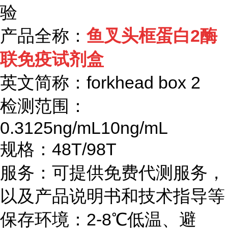
验
产品全称：
鱼叉头框蛋白
2
酶
联免疫试剂盒
英文简称：
forkhead box 2
检测范围：
0.3125ng/mL10ng/mL
规格：
48T/98T
服务：可提供免费代测服务，
以及产品说明书和技术指导等
保存环境：
2-8℃
低温、避