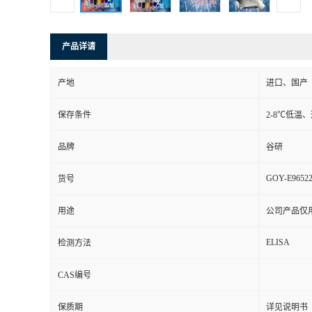
产品详请
产地
进口、国产
保存条件
2-8℃低温
品牌
谷研
GOY-E9652
货号
用途
公司产品仅
ELISA
检测方法
CAS编号