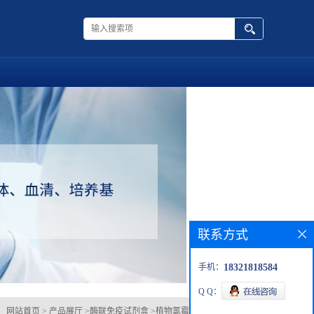
联系方式
手机：
18321818584
Q Q：