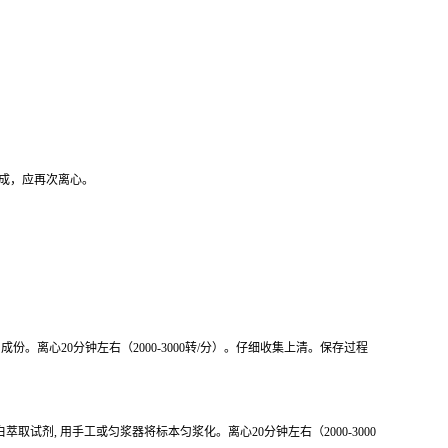
形成，应再次离心。
份。离心20分钟左右（2000-3000转/分）。仔细收集上清。保存过程
取试剂, 用手工或匀浆器将标本匀浆化。离心20分钟左右（2000-3000