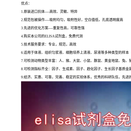
优点：
1.原装进口抗体----高效、灵敏、特异
2.规范包被操作----吸附均匀，吸附性好，空白值低，孔底透明度高
3.先进的优化方案----重复性高，可靠性强
4.购买本公司的ELISA试剂盒，免费代测
5.技术服务要求：专业，规范，高效
6.适用于体液、组织匀浆液、细胞培养上清液、尿液等多种类型的样本
7.可检测动物类型丰富：人、猴、大鼠、小鼠、豚鼠、黄金地鼠、兔、
8.可检测指标齐全：因子、生成素、因子、趋化因子、生长因子基质金
9.经济、实惠、可靠，完善、稳定的实验体系，优秀的科研队伍，先进