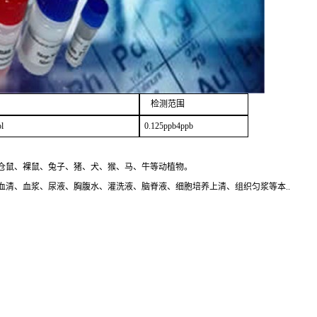
检测范围
l
0.125ppb4ppb
仓鼠、裸鼠、兔子、猪、犬、猴、马、牛等动植物。
清、血浆、尿液、胸腹水、灌洗液、脑脊液、细胞培养上清、组织匀浆等本..