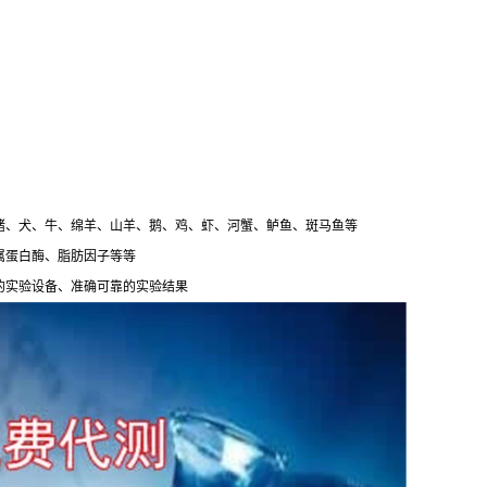
猪、犬、牛、绵羊、山羊、鹅、鸡、虾、河蟹、鲈鱼、斑马鱼等
属蛋白酶、脂肪因子等等
的实验设备、准确可靠的实验结果