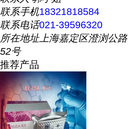
联系手机
18321818584
联系电话
021-39596320
所在地址
上海嘉定区澄浏公路
52号
推荐产品