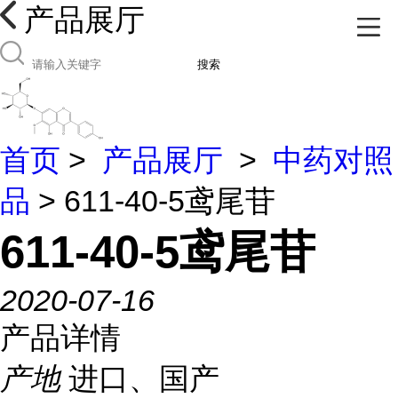
产品展厅
搜索
首页
>
产品展厅
>
中药对照
品
> 611-40-5鸢尾苷
611-40-5鸢尾苷
2020-07-16
产品详情
产地
进口、国产