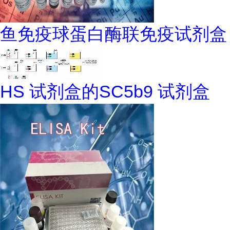
鱼免疫球蛋白酶联免疫试剂盒
HS 试剂盒的SC5b9 试剂盒