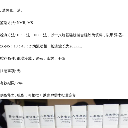
: 清热毒、消。
鉴别方法
: NMR; MS
检测方法
: HPLC法，HPLC法，以十八烷基硅烷键合硅胶为填料，以甲醇-乙-
水-(45：10：45：2)为流动相，检测波长为265nm。
贮存条件
: 低温冷藏，避光，密封，干燥
注意事项
: 无
有效期限
: 2年
供货能力
: 现货，可根据可以客户需求批量定制