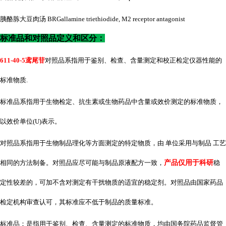
胰酪胨大豆肉汤
BRGallamine triethiodide, M2 receptor antagonist
标准品和对照品定义和区分：
611-40-5鸢尾苷
对照品系指用于鉴别、检查、含量测定和校正检定仪器性能的
标准物质
.
标准品系指用于生物检定、抗生素或生物药品中含量或效价测定的标准物质，
以效价单位
(U)表示。
对照品系指用于生物制品理化等方面测定的特定物质，由 单位采用与制品 工艺
相同的方法制备。对照品应尽可能与制品原液配方一致，
产品仅用于科研
稳
定性较差的，可加不含对测定有干扰物质的适宜的稳定剂。对照品由国家药品
检定机构审查认可，其标准应不低于制品的质量标准。
标准品：是指用于鉴别、检查、含量测定的标准物质，均由国务院药品监督管