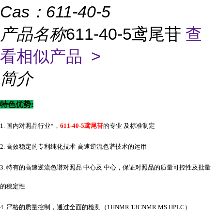
Cas：
611-40-5
产品名称
611-40-5鸢尾苷
查
看相似产品 >
简介
特色优势
:
1. 国内对照品行业*，
611-40-5鸢尾苷
的专业 及标准制定
2. 高效稳定的专利纯化技术-高速逆流色谱技术的运用
3. 特有的高速逆流色谱对照品 中心及 中心，保证对照品的质量可控性及批量
的稳定性
4. 严格的质量控制，通过全面的检测（1HNMR 13CNMR MS HPLC）