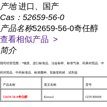
产地
进口、国产
Cas：
52659-56-0
产品名称
52659-56-0奇任醇
查看相似产品 >
简介
我司经营范围：*物质、进口标准品、冶金标样、标准气体、药典对照品、中
药对照品、中药标准品、标准菌种、实验室耗材、试剂盒
产品名称
英文名称
货号
52659-56-0奇任醇
Kirenol
GOY-R8008