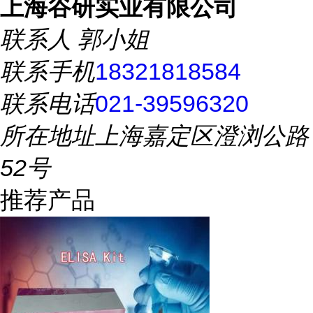
上海谷研实业有限公司
联系人
郭小姐
联系手机
18321818584
联系电话
021-39596320
所在地址
上海嘉定区澄浏公路
52号
推荐产品