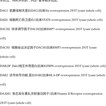
开封过、何时开封的，内含*量等相关信息。
DAG1 肌萎缩相关蛋白DAG1抗体Sla overexpression 293T lysate (whole cell)
DAD1 细胞死亡防卫蛋白1抗体STAT6 overexpression 293T lysate (whole cell)
DACH2 转录调节因子DACH2抗体BMP7 overexpression 293T lysate (whole
cell)
DACH1 细胞命运决定因子DACH1抗体BMP5 overexpression 293T lysate
(whole cell)
DAB2IP Dab2相互作用蛋白抗体IGFBP6 overexpression 293T lysate (whole cell)
DAB2 信号转导功能 蛋白DAB2抗体HLA-DP overexpression 293T lysate (whole
cell)
DAAM1 形态发生紊乱关联激活因子1抗体Vitamin D Receptor overexpression
293T lysate (whole cell)