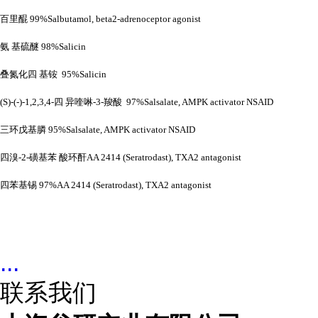
百里醌
99%Salbutamol, beta2-adrenoceptor agonist
氨
基硫醚
98%Salicin
叠氮化四
基铵
95%Salicin
(S)-(-)-1,2,3,4-四 异喹啉-3-羧酸 97%Salsalate, AMPK activator NSAID
三环戊基膦
95%Salsalate, AMPK activator NSAID
四溴
-2-磺基苯 酸环酐AA 2414 (Seratrodast), TXA2 antagonist
四苯基锡
97%AA 2414 (Seratrodast), TXA2 antagonist
...
联系我们