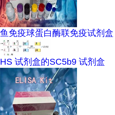
鱼免疫球蛋白酶联免疫试剂盒
HS 试剂盒的SC5b9 试剂盒