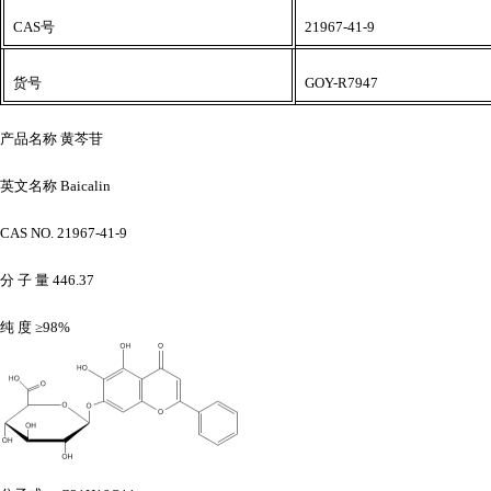
CAS号
21967-41-9
货号
GOY-R7947
产品名称
黄芩苷
英文名称
Baicalin
CAS NO. 21967-41-9
分
子
量
446.37
纯
度
≥98%