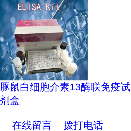
豚鼠白细胞介素13酶联免疫试
剂盒
在线留言
拨打电话