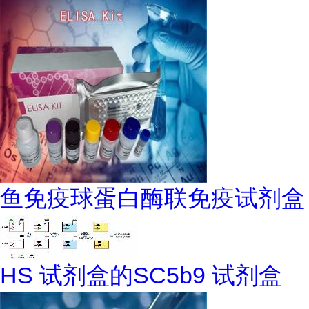
鱼免疫球蛋白酶联免疫试剂盒
HS 试剂盒的SC5b9 试剂盒