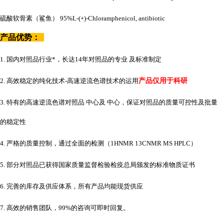
硫酸软骨素（鲨鱼）
95%L-(+)-Chloramphenicol, antibiotic
产品优势：
1. 国内对照品行业*，长达14年对照品的专业 及标准制定
2. 高效稳定的纯化技术-高速逆流色谱技术的运用
产品仅用于科研
3. 特有的高速逆流色谱对照品 中心及 中心，保证对照品的质量可控性及批量
的稳定性
4. 严格的质量控制，通过全面的检测（1HNMR 13CNMR MS HPLC）
5. 部分对照品已获得国家质量监督检验检疫总局颁发的标准物质证书
6. 完善的库存及供应体系，所有产品均能现货供应
7. 高效的销售团队，99%的咨询可即时回复。