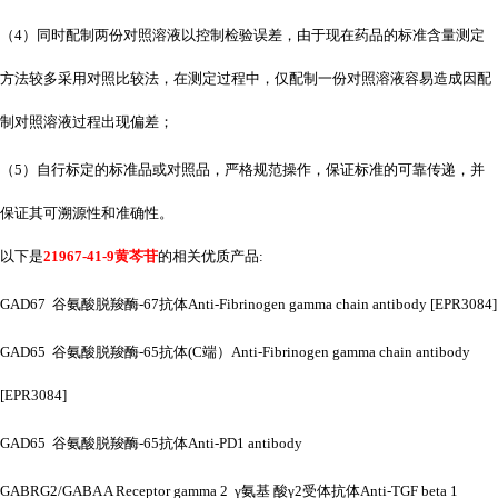
（
4）同时配制两份对照溶液以控制检验误差，由于现在药品的标准含量测定
方法较多采用对照比较法，在测定过程中，仅配制一份对照溶液容易造成因配
制对照溶液过程出现偏差；
（
5）自行标定的标准品或对照品，严格规范操作，保证标准的可靠传递，并
保证其可溯源性和准确性。
以下是
21967-41-9黄芩苷
的相关优质产品
:
GAD67 谷氨酸脱羧酶-67抗体Anti-Fibrinogen gamma chain antibody [EPR3084]
GAD65 谷氨酸脱羧酶-65抗体(C端）Anti-Fibrinogen gamma chain antibody
[EPR3084]
GAD65 谷氨酸脱羧酶-65抗体Anti-PD1 antibody
GABRG2/GABA A Receptor gamma 2 γ氨基 酸γ2受体抗体Anti-TGF beta 1