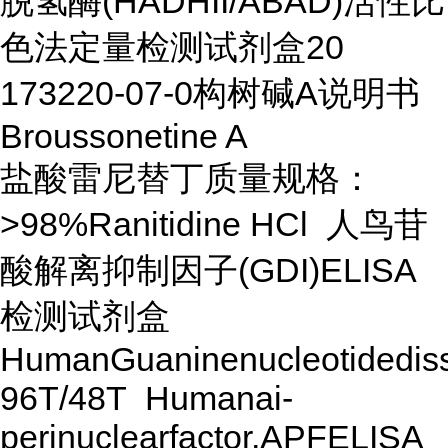
脱氢酶(HADHII/ABAD)活性比
色法定量检测试剂盒20
173220-07-0构树碱A说明书
Broussonetine A
盐酸雷尼替丁质量规格：
>98%Ranitidine HCl 人鸟苷
酸解离抑制因子(GDI)ELISA
检测试剂盒
HumanGuaninenucleotidedisso
96T/48T Humanai-
perinuclearfactor,APFELISA