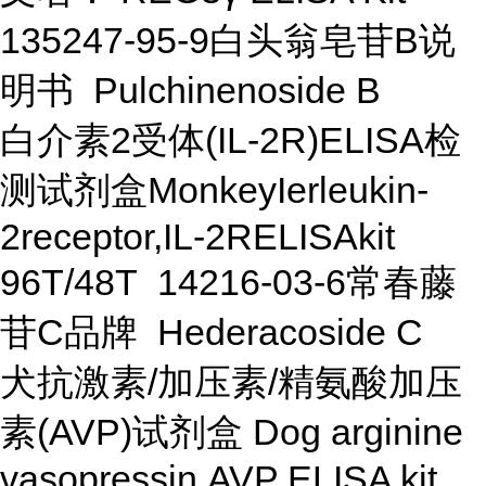
135247-95-9白头翁皂苷B说
明书 Pulchinenoside B
白介素2受体(IL-2R)ELISA检
测试剂盒MonkeyIerleukin-
2receptor,IL-2RELISAkit
96T/48T 14216-03-6常春藤
苷C品牌 Hederacoside C
犬抗激素/加压素/精氨酸加压
素(AVP)试剂盒 Dog arginine
vasopressin,AVP ELISA kit