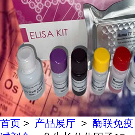
首页
>
产品展厅
>
酶联免疫