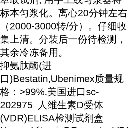
标本匀浆化。离心20分钟左右
（2000-3000转/分）。仔细收
集上清。分装后一份待检测，
其余冷冻备用。
抑氨肽酶(进
口)Bestatin,Ubenimex质量规
格：>99%,美国进口sc-
202975 人维生素D受体
(VDR)ELISA检测试剂盒