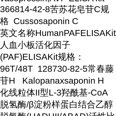
366814-42-8苦苏花皂苷C规
格 Cussosaponin C
英文名称HumanPAFELISAKit
人血小板活化因子
(PAF)ELISAKit规格：
96T/48T 128730-82-5常春藤
苷H Kalopanaxsaponin H
化线粒体II型L-3羟酰基-CoA
脱氢酶/β淀粉样蛋白结合乙醇