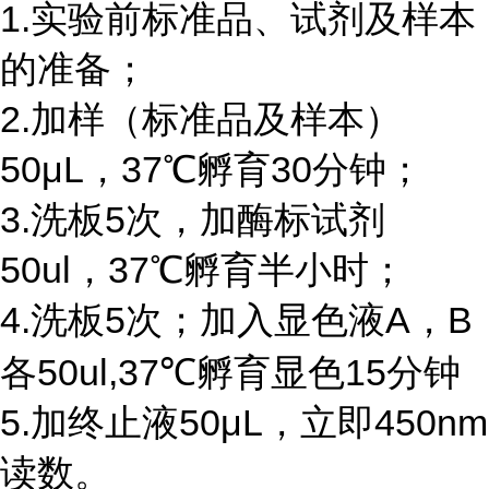
1.实验前标准品、试剂及样本
的准备；
2.加样（标准品及样本）
50μL，37℃孵育30分钟；
3.洗板5次，加酶标试剂
50ul，37℃孵育半小时；
4.洗板5次；加入显色液A，B
各50ul,37℃孵育显色15分钟
5.加终止液50μL，立即450nm
读数。