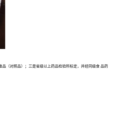
准品（对照品）；三是省级以上药品检验所标定，并经同级食
品药