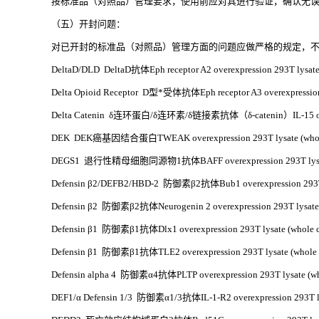
按标准品（对照品）管理要求，使用前应对其进行验证，确认无
（五）开封问题：
对已开封的标准品（对照品）管理方面的问题应做严格的规定，不
DeltaD/DLD DeltaD抗体Eph receptor A2 overexpression 293T lysate 
Delta Opioid Receptor D型*受体抗体Eph receptor A3 overexpression 2
Delta Catenin δ连环蛋白/δ连环素/δ链接素抗体（δ-catenin）IL-15 overexp
DEK DEK癌基因结合蛋白TWEAK overexpression 293T lysate (whole
DEGS1 退行性精母细胞同源物1抗体BAFF overexpression 293T lysate 
Defensin β2/DEFB2/HBD-2 防御素β2抗体Bub1 overexpression 293T ly
Defensin β2 防御素β2抗体Neurogenin 2 overexpression 293T lysate (
Defensin β1 防御素β1抗体Dlx1 overexpression 293T lysate (whole c
Defensin β1 防御素β1抗体TLE2 overexpression 293T lysate (whole c
Defensin alpha 4 防御素α4抗体PLTP overexpression 293T lysate (who
DEF1/α Defensin 1/3 防御素α1/3抗体IL-1-R2 overexpression 293T lys