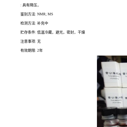
: 具有降压，
鉴别方法
: NMR; MS
检测方法
: 补充中
贮存条件
: 低温冷藏，避光，密封，干燥
注意事项
: 无
有效期限
: 2年