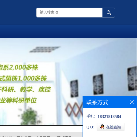
联系方式
手机：
18321818584
Q Q：