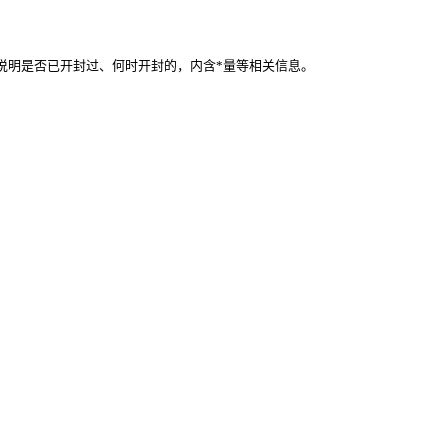
说明是否已开封过、何时开封的，内含*量等相关信息。