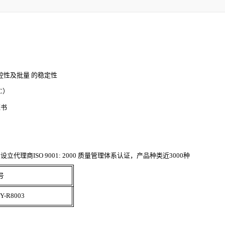
控性及批量 的稳定性
LC）
证书
理商ISO 9001: 2000 质量管理体系认证，产品种类近3000种
号
Y-R8003