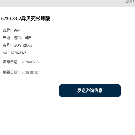
您当
6730-83-2异贝壳杉烯酸
品牌：
谷研
产地：
进口、国产
货号：
GOY-R8003
cas：
6730-83-2
发布日期：
2020-07-16
更新日期：
2026-08-07
发送咨询信息