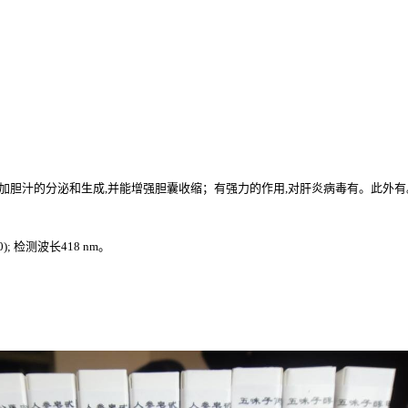
增加胆汁的分泌和生成,并能增强胆囊收缩；有强力的作用,对肝炎病毒有。此外有
60); 检测波长418 nm。