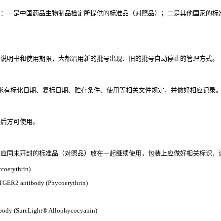
有：一是中国药品生物制品检定所提供的标准品（对照品）；二是其他国家的标
用说明书和使用期限，大都沿用新的批号出现、旧的批号自动停止的管理方式。
求有标化日期、复标日期、贮存条件、使用等相关文件规定，并做好相应记录
误后方可使用。
应同未开封的标准品（对照品）放在一起继续使用，包装上应做好相关标识，
erythrin)
R2 antibody (Phycoerythrin)
y (SureLight® Allophycocyanin)