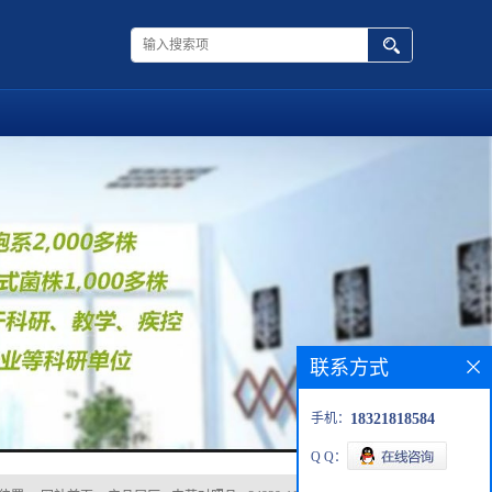
联系方式
手机：
18321818584
Q Q：