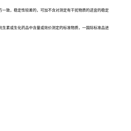
方一致，稳定性较差的，可加不含对测定有干扰物质的适宜的稳定
抗生素或生化药品中含量或效价测定的标准物质，一国际标准品进