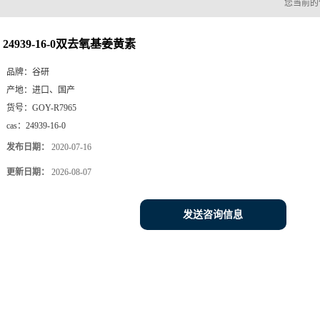
您当前的
24939-16-0双去氧基姜黄素
品牌：
谷研
产地：
进口、国产
货号：
GOY-R7965
cas：
24939-16-0
发布日期：
2020-07-16
更新日期：
2026-08-07
发送咨询信息