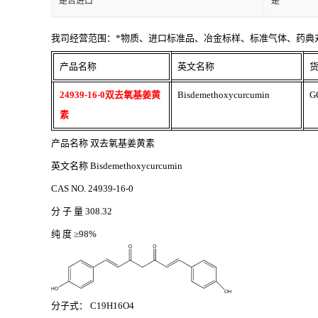
是否进口
是
我司经营范围：*物质、进口标准品、冶金标样、标准气体、药典
产品名称
英文名称
24939-16-0双去氧基姜黄
Bisdemethoxycurcumin
G
素
产品名称
双去氧基姜黄素
英文名称
Bisdemethoxycurcumin
CAS NO. 24939-16-0
分
子
量
308.32
纯
度
≥98%
分子式：
C19H16O4