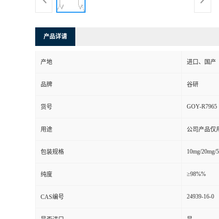
产品详请
产地
进口、国产
品牌
谷研
GOY-R7965
货号
用途
公司产品仅
10mg/20mg/
包装规格
≥98%%
纯度
24939-16-0
CAS编号