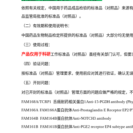
依照有关规定，中国用于药品成品检验的标准品（对照品）来源
品监管局批准的标准品（对照品）。
（二）有效期和使用说明书：
中国药品生物制品检定所提供的标准品（对照品）大部分均无使
（三）使用过程：
产品仅用于科研
工作标准品（对照品）虽经有关部门认可，但要
（四）验证问题：
按标准品（对照品）管理要求，使用前应对其进行验证，确认无
（五）开封问题：
对已开封的标准品（对照品）管理方面的问题应做严格的规定，不
FAM168A/TCRP1 舌癌耐药相关蛋白1Anti-15-PGDH antibody (Phyco
FAM166A FAM166A蛋白抗体Anti-Prostaglandin E Receptor EP2/PTGE
FAM164B FAM164B蛋白抗体Anti-NOTCH3 antibody
FAM161B FAM161B蛋白抗体Anti-PGE2 receptor EP4 subtype antibod