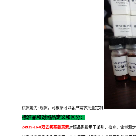
供货能力
: 现货，可根据可以客户需求批量定制
标准品和对照品定义和区分：
24939-16-0双去氧基姜黄素
对照品系指用于鉴别、检查、含量测定