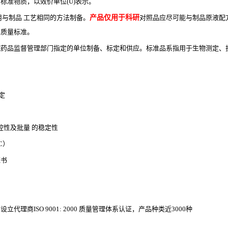
的标准物质，以效价单位
(U)表示。
用与制品 工艺相同的方法制备。
产品仅用于科研
对照品应尽可能与制品原液配
的质量标准。
院药品监督管理部门指定的单位制备、标定和供应。标准品系指用于生物测定、
定
控性及批量 的稳定性
LC）
证书
理商ISO 9001: 2000 质量管理体系认证，产品种类近3000种