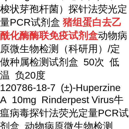
梭状芽孢杆菌）探针法荧光定
量PCR试剂盒
猪组蛋白去乙
酰化酶酶联免疫试剂盒
动物病
原微生物检测（科研用）/定
做种属检测试剂盒 50次 低
温 负20度
120786-18-7 (±)-Huperzine
A 10mg Rinderpest Virus牛
瘟病毒探针法荧光定量PCR试
剂盒 动物病原微生物检测