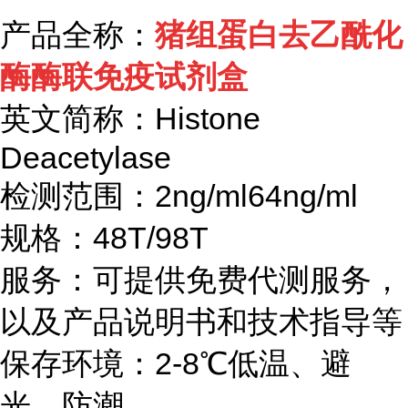
产品全称：
猪组蛋白去乙酰化
酶酶联免疫试剂盒
英文简称：
Histone
Deacetylase
检测范围：
2ng/ml64ng/ml
规格：
48T/98T
服务：可提供免费代测服务，
以及产品说明书和技术指导等
保存环境：
2-8℃
低温、避
光、防潮