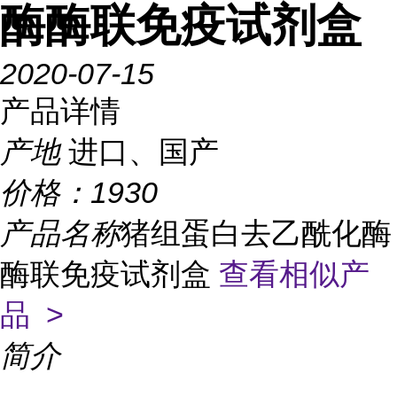
酶酶联免疫试剂盒
2020-07-15
产品详情
产地
进口、国产
价格：
1930
产品名称
猪组蛋白去乙酰化酶
酶联免疫试剂盒
查看相似产
品 >
简介