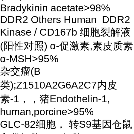
Bradykinin acetate>98%
DDR2 Others Human DDR2
Kinase / CD167b 细胞裂解液
(阳性对照) α-促激素,素皮质素
α-MSH>95%
杂交瘤(B
类);Z1510A2G6A2C7内皮
素-1，，猪Endothelin-1,
human,porcine>95%
GLC-82细胞， 转S9基因仓鼠