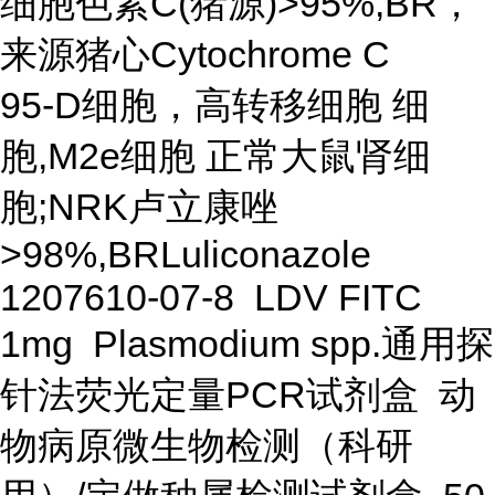
细胞色素C(猪源)>95%,BR，
来源猪心Cytochrome C
95-D细胞，高转移细胞 细
胞,M2e细胞 正常大鼠肾细
胞;NRK卢立康唑
>98%,BRLuliconazole
1207610-07-8 LDV FITC
1mg Plasmodium spp.通用探
针法荧光定量PCR试剂盒 动
物病原微生物检测（科研