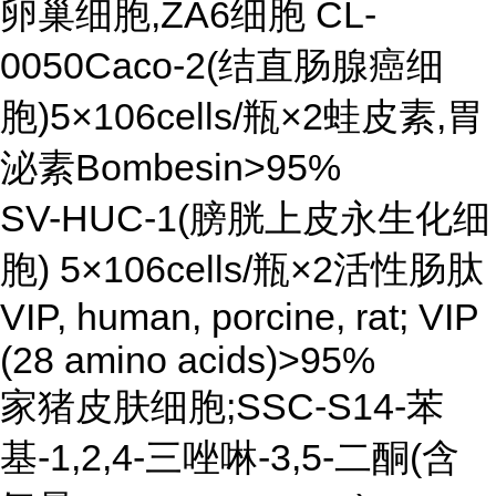
卵巢细胞,ZA6细胞 CL-
0050Caco-2(结直肠腺癌细
胞)5×106cells/瓶×2蛙皮素,胃
泌素Bombesin>95%
SV-HUC-1(膀胱上皮永生化细
胞) 5×106cells/瓶×2活性肠肽
VIP, human, porcine, rat; VIP
(28 amino acids)>95%
家猪皮肤细胞;SSC-S14-苯
基-1,2,4-三唑啉-3,5-二酮(含