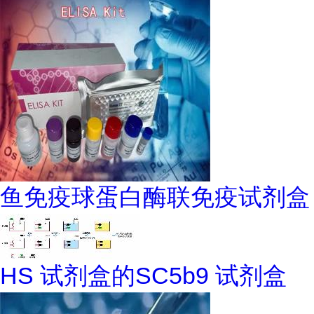
鱼免疫球蛋白酶联免疫试剂盒
HS 试剂盒的SC5b9 试剂盒