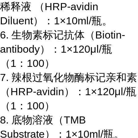
稀释液 （
HRP-avidin
Diluent
）：
1×10ml/
瓶。
6.
生物素标记抗体（
Biotin-
antibody
）：
1×120μl/
瓶
（
1
：
100
）
7.
辣根过氧化物酶标记亲和素
（
HRP-avidin
）：
1×120μl/
瓶
（
1
：
100
）
8.
底物溶液（
TMB
Substrate
）：
1×10ml/
瓶。