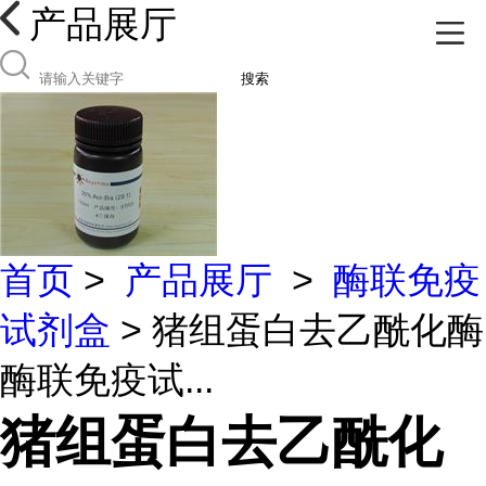
产品展厅
搜索
首页
>
产品展厅
>
酶联免疫
试剂盒
> 猪组蛋白去乙酰化酶
酶联免疫试...
猪组蛋白去乙酰化