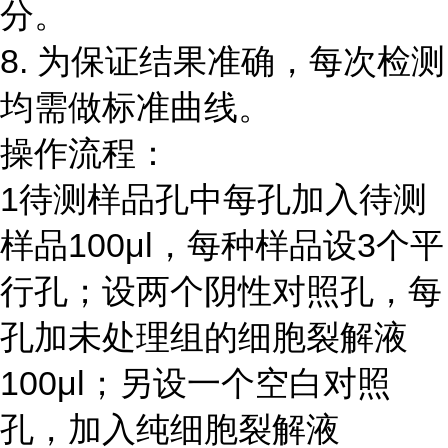
分。
8.
为保证结果准确，每次检测
均需做标准曲线。
操作流程：
1
待测样品孔中每孔加入待测
样品
100μl
，每种样品设
3
个平
行孔；设两个阴性对照孔，每
孔加未处理组的细胞裂解液
100μl
；另设一个空白对照
孔，加入纯细胞裂解液