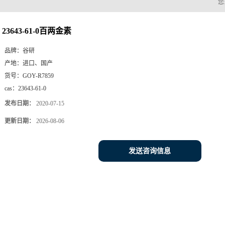
您
23643-61-0百两金素
品牌：
谷研
产地：
进口、国产
货号：
GOY-R7859
cas：
23643-61-0
发布日期：
2020-07-15
更新日期：
2026-08-06
发送咨询信息