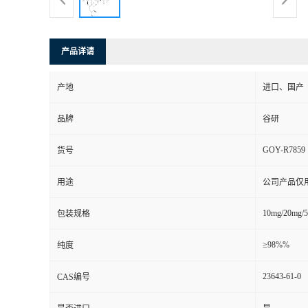
产品详请
产地
进口、国产
品牌
谷研
GOY-R7859
货号
用途
公司产品仅
10mg/20mg/
包装规格
≥98%%
纯度
23643-61-0
CAS编号