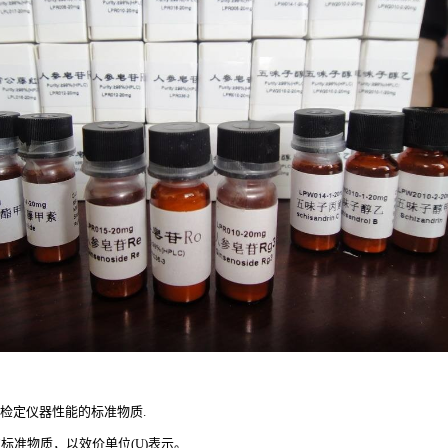
检定仪器性能的标准物质
.
的标准物质，以效价单位
(U)表示。