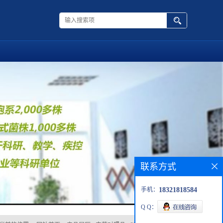
联系方式
手机：
18321818584
Q Q：