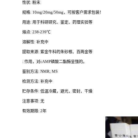
性状
: 粉末
规格
: 10mg/20mg/50mg，可按客户需求包装！
用途
: 用于科研研究、鉴定、药理实验等
熔点
: 238-239℃
溶解性
: 补充中
提取来源
: 紫金牛科的朱砂根、百两金等
: 作用，对cAMP磷酸二酯酶呈强的。
鉴别方法
: NMR; MS
检测方法
: 补充中
贮存条件
: 低温冷藏，避光，密封，干燥
注意事项
: 无
有效期限
: 2年