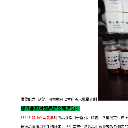
供货能力
: 现货，可根据可以客户需求批量定制
标准品和对照品定义和区分：
23643-61-0百两金素
对照品系指用于鉴别、检查、含量测定和校正
标准品系指用于生物检定、抗生素或生物药品中含量或效价测定