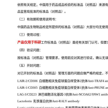
依照有关规定，中国用于药品成品检验的标准品（对照品）来源
品监管局批准的标准品（对照品）。
（二）有效期和使用说明书：
中国药品生物制品检定所提供的标准品（对照品）大部分均无使
（三）使用过程：
产品仅用于科研
工作标准品（对照品）虽经有关部门认可，但要
（四）验证问题：
按标准品（对照品）管理要求，使用前应对其进行验证，确认无
（五）开封问题：
对已开封的标准品（对照品）管理方面的问题应做严格的规定，不
LAIR-2/CD306 白细胞相关免疫球蛋白样受体2抗体Anti-TRAF4 ant
LAIR-1/CD305 白细胞相关免疫球蛋白样受体1抗体Anti-PRUNE ant
LAG-3/CD223 淋巴细胞活化基因-3抗体Anti-NCOA62/SNW1 antib
Lactoferrin 乳铁蛋白抗体Anti-RALY antibody
Lactic acid bacterial protein surface 乳酸菌菌体表面蛋白抗体Anti-P