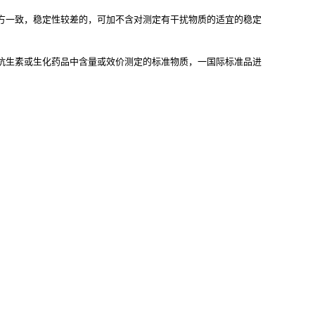
方一致，稳定性较差的，可加不含对测定有干扰物质的适宜的稳定
抗生素或生化药品中含量或效价测定的标准物质，一国际标准品进