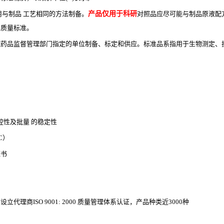
用与制品 工艺相同的方法制备。
产品仅用于科研
对照品应尽可能与制品原液配
的质量标准。
院药品监督管理部门指定的单位制备、标定和供应。标准品系指用于生物测定、
控性及批量 的稳定性
LC）
证书
理商ISO 9001: 2000 质量管理体系认证，产品种类近3000种