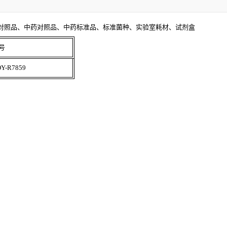
对照品、中药对照品、中药标准品、标准菌种、实验室耗材、试剂盒
号
Y-R7859