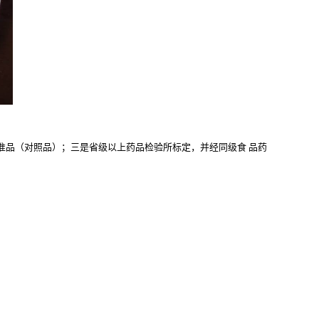
准品（对照品）；三是省级以上药品检验所标定，并经同级食
品药