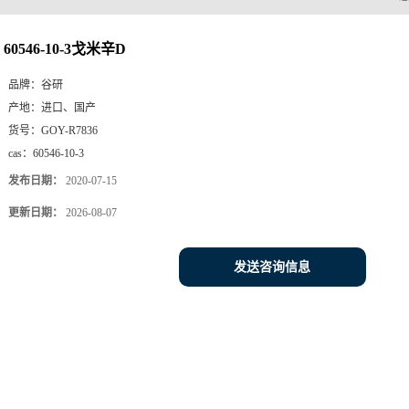
60546-10-3戈米辛D
品牌：
谷研
产地：
进口、国产
货号：
GOY-R7836
cas：
60546-10-3
发布日期：
2020-07-15
更新日期：
2026-08-07
发送咨询信息