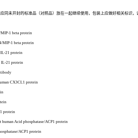
应同未开封的标准品（对照品）放在一起继续使用，包装上应做好相关标识，
-1 beta protein
-1 beta protein
1 protein
21 protein
ibody
n CX3CL1 protein
in
ein
protein
Acid phosphatase/ACP1 protein
atase/ACP1 protein