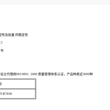
控性及批量 的稳定性
LC）
证书
理商ISO 9001: 2000 质量管理体系认证，产品种类近3000种
号
Y-R7836