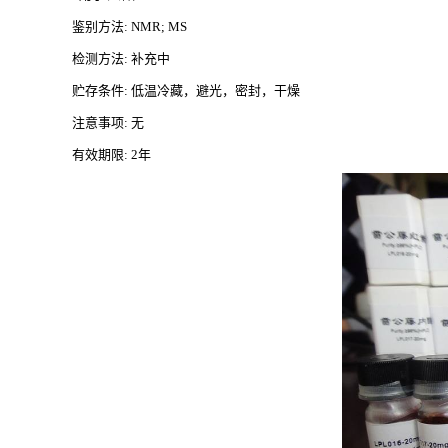
鉴别方法
: NMR; MS
检测方法
: 补充中
贮存条件
: 低温冷藏，避光，密封，干燥
注意事项
: 无
有效期限
: 2年