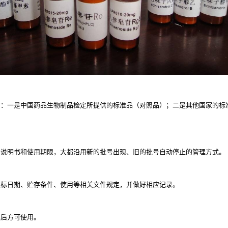
有：一是中国药品生物制品检定所提供的标准品（对照品）；二是其他国家的标
用说明书和使用期限，大都沿用新的批号出现、旧的批号自动停止的管理方式。
复标日期、贮存条件、使用等相关文件规定，并做好相应记录。
误后方可使用。