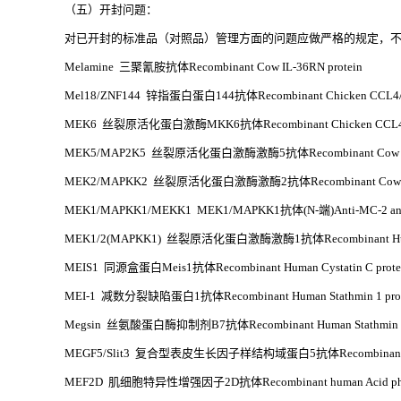
（五）开封问题：
对已开封的标准品（对照品）管理方面的问题应做严格的规定，不
Melamine 三聚氰胺抗体Recombinant Cow IL-36RN protein
Mel18/ZNF144 锌指蛋白蛋白144抗体Recombinant Chicken CCL4/MIP
MEK6 丝裂原活化蛋白激酶MKK6抗体Recombinant Chicken CCL4/MIP
MEK5/MAP2K5 丝裂原活化蛋白激酶激酶5抗体Recombinant Cow IL-2
MEK2/MAPKK2 丝裂原活化蛋白激酶激酶2抗体Recombinant Cow IL-
MEK1/MAPKK1/MEKK1 MEK1/MAPKK1抗体(N-端)Anti-MC-2 ant
MEK1/2(MAPKK1) 丝裂原活化蛋白激酶激酶1抗体Recombinant Huma
MEIS1 同源盒蛋白Meis1抗体Recombinant Human Cystatin C prote
MEI-1 减数分裂缺陷蛋白1抗体Recombinant Human Stathmin 1 prot
Megsin 丝氨酸蛋白酶抑制剂B7抗体Recombinant Human Stathmin 1 
MEGF5/Slit3 复合型表皮生长因子样结构域蛋白5抗体Recombinant human 
MEF2D 肌细胞特异性增强因子2D抗体Recombinant human Acid phosph