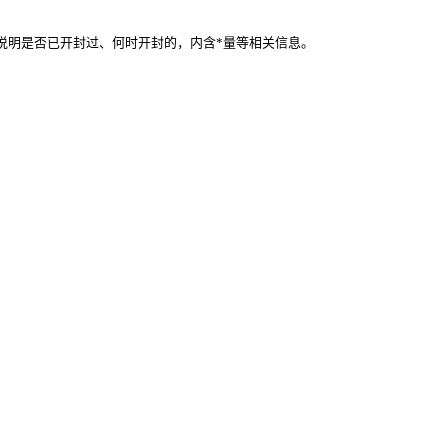
说明是否已开封过、何时开封的，内含*量等相关信息。