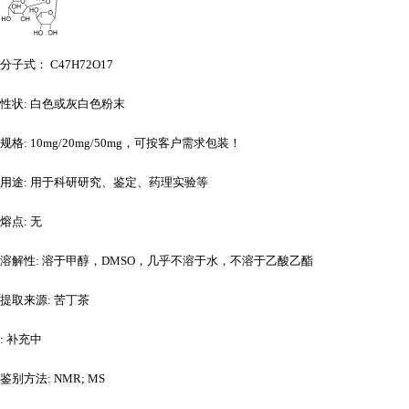
分子式：
C47H72O17
性状
: 白色或灰白色粉末
规格
: 10mg/20mg/50mg，可按客户需求包装！
用途
: 用于科研研究、鉴定、药理实验等
熔点
: 无
溶解性
: 溶于甲醇，DMSO，几乎不溶于水，不溶于乙酸乙酯
提取来源
: 苦丁茶
: 补充中
鉴别方法
: NMR; MS