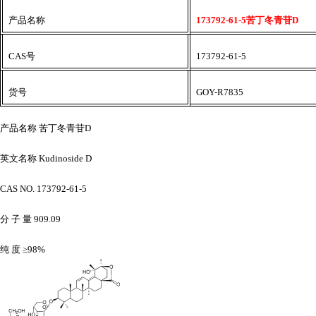
产品名称
173792-61-5苦丁冬青苷D
CAS号
173792-61-5
货号
GOY-R7835
产品名称
苦丁冬青苷
D
英文名称
Kudinoside D
CAS NO. 173792-61-5
分
子
量
909.09
纯
度
≥98%