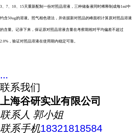
3、7、10、15天重新配制一份对照品溶液，三种储备液同时稀释制成每1ml中
约含50ug的溶液。照气相色谱法，并依据新对照品的峰面积计算原对照品溶液
的含量。记录下来，保证原对照品溶液含量在考察期相对平均偏差不超过
2.0%，验证对照品溶液在使用期内稳定可靠。
...
联系我们
上海谷研实业有限公司
联系人
郭小姐
联系手机
18321818584