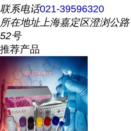
联系电话
021-39596320
所在地址
上海嘉定区澄浏公路
52号
推荐产品