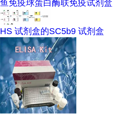
鱼免疫球蛋白酶联免疫试剂盒
HS 试剂盒的SC5b9 试剂盒