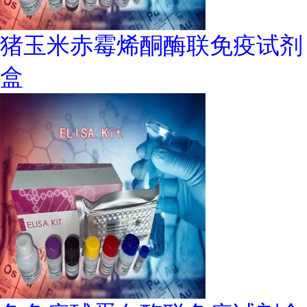
猪玉米赤霉烯酮酶联免疫试剂
盒