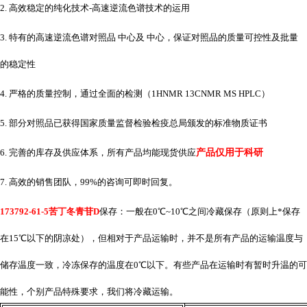
2. 高效稳定的纯化技术-高速逆流色谱技术的运用
3. 特有的高速逆流色谱对照品 中心及 中心，保证对照品的质量可控性及批量
的稳定性
4. 严格的质量控制，通过全面的检测（1HNMR 13CNMR MS HPLC）
5. 部分对照品已获得国家质量监督检验检疫总局颁发的标准物质证书
6. 完善的库存及供应体系，所有产品均能现货供应
产品仅用于科研
7. 高效的销售团队，99%的咨询可即时回复。
173792-61-5苦丁冬青苷D
保存：一般在
0℃~10℃之间冷藏保存（原则上*保存
在15℃以下的阴凉处），但相对于产品运输时，并不是所有产品的运输温度与
储存温度一致，冷冻保存的温度在0℃以下。有些产品在运输时有暂时升温的可
能性，个别产品特殊要求，我们将冷藏运输。