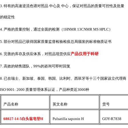
3. 特有的高速逆流色谱对照品 中心及 中心，保证对照品的质量可控性及批量
的稳定性
4. 严格的质量控制，通过全面的检测（1HNMR 13CNMR MS HPLC）
5. 部分对照品已获得国家质量监督检验检疫总局颁发的标准物质证书
6. 完善的库存及供应体系，对照品现货供应
产品仅用于科研
7. 高效的销售团队，99%的咨询可即时回复
8. 已在瑞士、新加坡、泰国、韩国、比利时、西班牙等十三个国家设立代理商
ISO 9001: 2000 质量管理体系认证，产品种类近3000种
产品名称
英文名称
货号
68027-14-5白头翁皂苷H
Pulsatilla saponin H
GOY-R7838