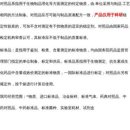
对照品系指用于生物制品理化等方面测定的特定物质，由 单位采用与制品 工艺
相同的方法制备。对照品应尽可能与制品原液配方一致，
产品仅用于科研
稳
定性较差的，可加不含对测定有干扰物质的适宜的稳定剂。对照品由国家药品
检定机构审查认可，其标准应不低于制品的质量标准。
标准品：是指用于鉴别、检查、含量测定的标准物质，均由国务院药品监督管
理部门指定的单位制备、标定和供应。标准品系指用于生物测定、抗生素或生
化药品中含量或效价测定的标准物质，一国际标准品进行标定；对照品出另有
规定外，按干燥进行计算后使用。
我司经营范围：*物质、进口标准品、冶金标样、标准气体、药典对照品、中
药对照品、中药标准品、标准菌种、实验室耗材、试剂盒