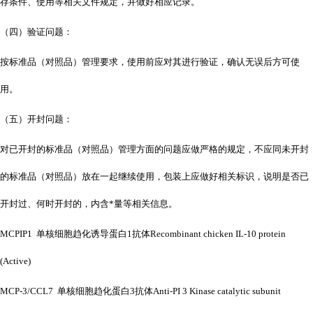
存条件、使用等相关文件规定，并做好相应记录。
（四）验证问题：
按标准品（对照品）管理要求，使用前应对其进行验证，确认无误后方可使
用。
（五）开封问题：
对已开封的标准品（对照品）管理方面的问题应做严格的规定，不应同未开封
的标准品（对照品）放在一起继续使用，包装上应做好相关标识，说明是否已
开封过、何时开封的，内含*量等相关信息。
MCPIP1 单核细胞趋化诱导蛋白1抗体Recombinant chicken IL-10 protein
(Active)
MCP-3/CCL7 单核细胞趋化蛋白3抗体Anti-PI 3 Kinase catalytic subunit