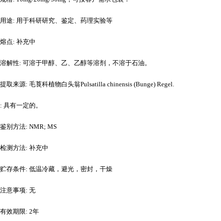
用途
: 用于科研研究、鉴定、药理实验等
熔点
: 补充中
溶解性
: 可溶于甲醇、乙、乙醇等溶剂，不溶于石油。
提取来源
: 毛莨科植物白头翁Pulsatilla chinensis (Bunge) Regel.
: 具有一定的。
鉴别方法
: NMR; MS
检测方法
: 补充中
贮存条件
: 低温冷藏，避光，密封，干燥
注意事项
: 无
有效期限
: 2年