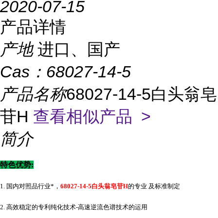
2020-07-15
产品详情
产地
进口、国产
Cas：
68027-14-5
产品名称
68027-14-5白头翁皂
苷H
查看相似产品 >
简介
特色优势
:
1. 国内对照品行业*，
68027-14-5白头翁皂苷H
的专业 及标准制定
2. 高效稳定的专利纯化技术-高速逆流色谱技术的运用