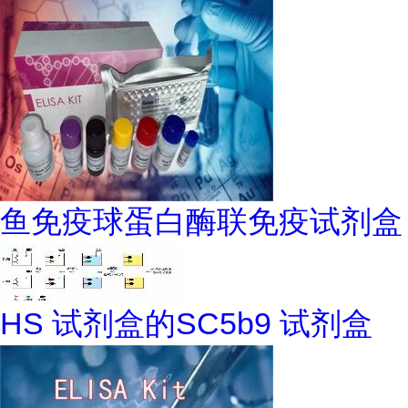
鱼免疫球蛋白酶联免疫试剂盒
HS 试剂盒的SC5b9 试剂盒