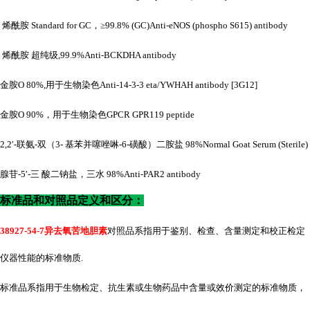
烯酰胺
Standard for GC，≥99.8% (GC)Anti-eNOS (phospho S615) antibody
烯酰胺
超纯级
,99.9%Anti-BCKDHA antibody
金胺
O 80%,用于生物染色Anti-14-3-3 eta/YWHAH antibody [3G12]
金胺
O 90%，用于生物染色GPCR GPR119 peptide
2,2′-联氨-双（3- 基苯并噻唑啉-6-磺酸）二胺盐 98%Normal Goat Serum (Sterile)
腺苷
-5′-三 酸二钠盐，三水 98%Anti-PAR2 antibody
标准品和对照品定义和区分：
38927-54-7异去氧苦地胆素
对照品系指用于鉴别、检查、含量测定和校正检定
仪器性能的标准物质
.
标准品系指用于生物检定、抗生素或生物药品中含量或效价测定的标准物质，