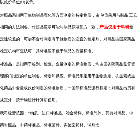
以效价单位
(U)表示。
对照品系指用于生物制品理化等方面测定的特定物质，由 单位采用与制品 工艺
相同的方法制备。对照品应尽可能与制品原液配方一致，
产品仅用于科研
稳
定性较差的，可加不含对测定有干扰物质的适宜的稳定剂。对照品由国家药品
检定机构审查认可，其标准应不低于制品的质量标准。
标准品：是指用于鉴别、检查、含量测定的标准物质，均由国务院药品监督管
理部门指定的单位制备、标定和供应。标准品系指用于生物测定、抗生素或生
化药品中含量或效价测定的标准物质，一国际标准品进行标定；对照品出另有
规定外，按干燥进行计算后使用。
我司经营范围：*物质、进口标准品、冶金标样、标准气体、药典对照品、中
药对照品、中药标准品、标准菌种、实验室耗材、试剂盒