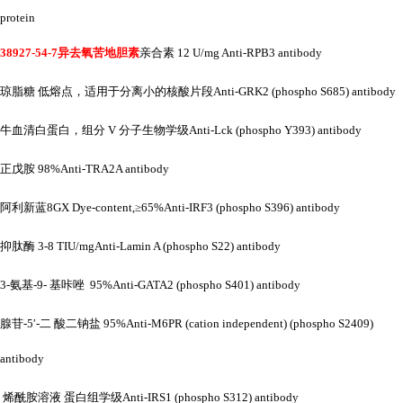
protein
38927-54-7异去氧苦地胆素
亲合素
12 U/mg Anti-RPB3 antibody
琼脂糖
低熔点，适用于分离小的核酸片段
Anti-GRK2 (phospho S685) antibody
牛血清白蛋白，组分
V 分子生物学级Anti-Lck (phospho Y393) antibody
正戊胺
98%Anti-TRA2A antibody
阿利新蓝
8GX Dye-content,≥65%Anti-IRF3 (phospho S396) antibody
抑肽酶
3-8 TIU/mgAnti-Lamin A (phospho S22) antibody
3-氨基-9- 基咔唑 95%Anti-GATA2 (phospho S401) antibody
腺苷
-5′-二 酸二钠盐 95%Anti-M6PR (cation independent) (phospho S2409)
antibody
烯酰胺溶液
蛋白组学级
Anti-IRS1 (phospho S312) antibody