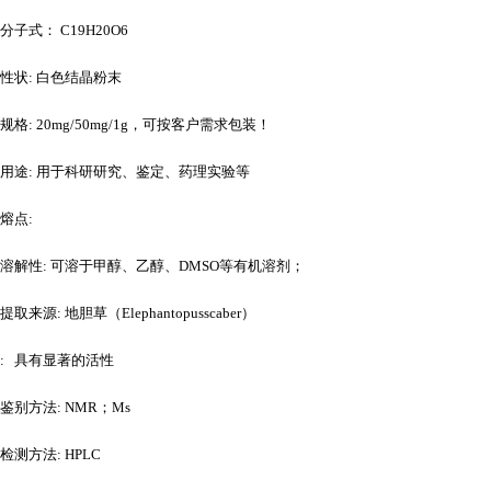
分子式：
C19H20O6
性状
: 白色结晶粉末
规格
: 20mg/50mg/1g，可按客户需求包装！
用途
: 用于科研研究、鉴定、药理实验等
熔点
:
溶解性
: 可溶于甲醇、乙醇、DMSO等有机溶剂；
提取来源
: 地胆草（Elephantopusscaber）
: 具有显著的活性
鉴别方法
: NMR；Ms
检测方法
: HPLC