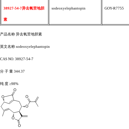
38927-54-7异去氧苦地胆
sodeoxyelephantopin
GOY-R7755
素
产品名称
异去氧苦地胆素
英文名称
sodeoxyelephantopin
CAS NO. 38927-54-7
分
子
量
344.37
纯
度
≥98%