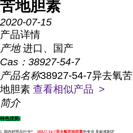
苦地胆素
2020-07-15
产品详情
产地
进口、国产
Cas：
38927-54-7
产品名称
38927-54-7异去氧苦
地胆素
查看相似产品 >
简介
特色优势
:
1. 国内对照品行业*，
38927-54-7异去氧苦地胆素
的专业 及标准制定