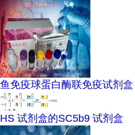
鱼免疫球蛋白酶联免疫试剂盒
HS 试剂盒的SC5b9 试剂盒