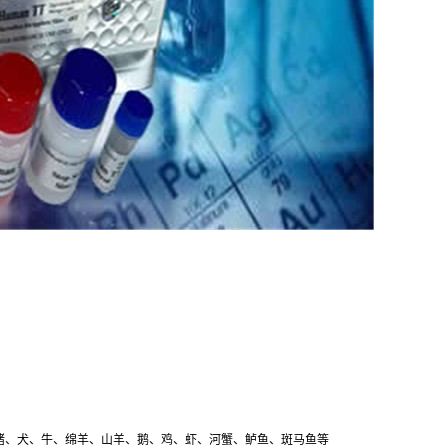
猪、犬、牛、绵羊、山羊、鹅、鸡、虾、河蟹、鲈鱼、斑马鱼等