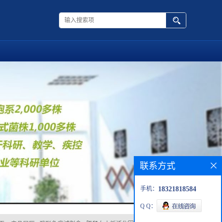
联系方式
手机：
18321818584
Q Q：