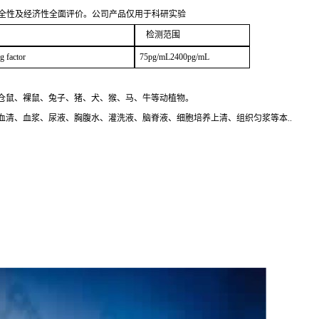
安全性及经济性全面评价。公司产品仅用于科研实验
检测范围
ng factor
75pg/mL2400pg/mL
仓鼠、裸鼠、兔子、猪、犬、猴、马、牛等动植物。
清、血浆、尿液、胸腹水、灌洗液、脑脊液、细胞培养上清、组织匀浆等本..