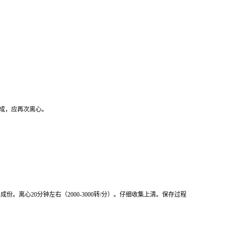
形成，应再次离心。
份。离心20分钟左右（2000-3000转/分）。仔细收集上清。保存过程