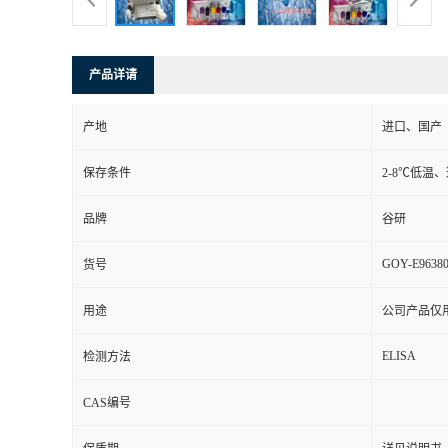
产品详请
产地
进口、国产
保存条件
2-8℃低温
品牌
谷研
GOY-E9638
货号
用途
公司产品仅
ELISA
检测方法
CAS编号