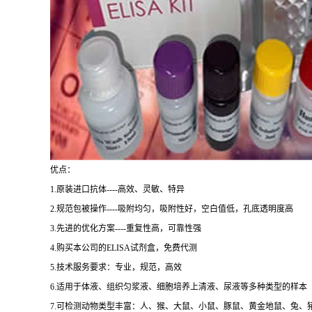
优点：
1.原装进口抗体----高效、灵敏、特异
2.规范包被操作----吸附均匀，吸附性好，空白值低，孔底透明度高
3.先进的优化方案----重复性高，可靠性强
4.购买本公司的ELISA试剂盒，免费代测
5.技术服务要求：专业，规范，高效
6.适用于体液、组织匀浆液、细胞培养上清液、尿液等多种类型的样本
7.可检测动物类型丰富：人、猴、大鼠、小鼠、豚鼠、黄金地鼠、兔、