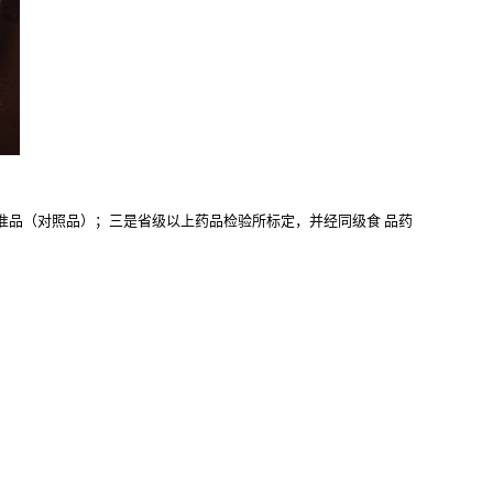
准品（对照品）；三是省级以上药品检验所标定，并经同级食
品药