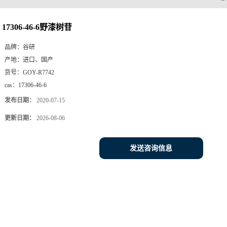
17306-46-6野漆树苷
品牌：
谷研
产地：
进口、国产
货号：
GOY-R7742
cas：
17306-46-6
发布日期：
2020-07-15
更新日期：
2026-08-06
发送咨询信息