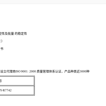
控性及批量 的稳定性
LC）
证书
理商ISO 9001: 2000 质量管理体系认证，产品种类近3000种
号
Y-R7742