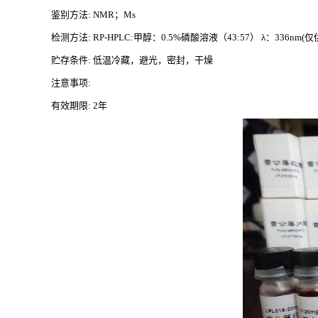
鉴别方法
: NMR；Ms
检测方法
: RP-HPLC:甲醇：0.5%磷酸溶液（43:57） λ：336nm
贮存条件
: 低温冷藏，避光，密封，干燥
注意事项
:
有效期限
: 2年