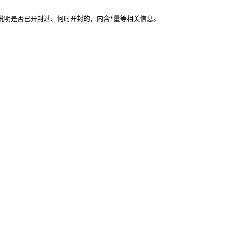
说明是否已开封过、何时开封的，内含*量等相关信息。