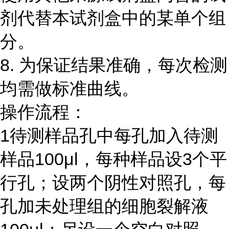
剂代替本试剂盒中的某单个组
分。
8.
为保证结果准确，每次检测
均需做标准曲线。
操作流程：
1
待测样品孔中每孔加入待测
样品
100μl
，每种样品设
3
个平
行孔；设两个阴性对照孔，每
孔加未处理组的细胞裂解液