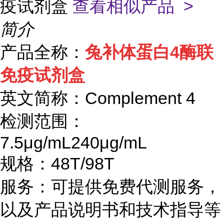
疫试剂盒
查看相似产品 >
简介
产品全称：
兔补体蛋白
4
酶联
免疫试剂盒
英文简称：
Complement 4
检测范围：
7.5μg/mL240μg/mL
规格：
48T/98T
服务：可提供免费代测服务，
以及产品说明书和技术指导等