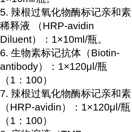
5.
辣根过氧化物酶标记亲和素
稀释液 （
HRP-avidin
Diluent
）：
1×10ml/
瓶。
6.
生物素标记抗体（
Biotin-
antibody
）：
1×120μl/
瓶
（
1
：
100
）
7.
辣根过氧化物酶标记亲和素
（
HRP-avidin
）：
1×120μl/
瓶
（
1
：
100
）