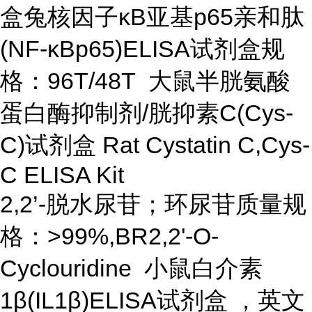
盒兔核因子κB亚基p65亲和肽
(NF-κBp65)ELISA试剂盒规
格：96T/48T 大鼠半胱氨酸
蛋白酶抑制剂/胱抑素C(Cys-
C)试剂盒 Rat Cystatin C,Cys-
C ELISA Kit
2,2’-脱水尿苷；环尿苷质量规
格：>99%,BR2,2'-O-
Cyclouridine 小鼠白介素
1β(IL1β)ELISA试剂盒 ，英文