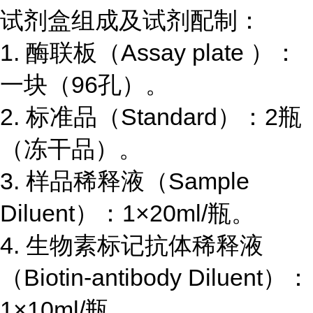
试剂盒组成及试剂配制：
1.
酶联板（
Assay plate
）：
一块（
96
孔）。
2.
标准品（
Standard
）：
2
瓶
（冻干品）。
3.
样品稀释液（
Sample
Diluent
）：
1×20ml/
瓶。
4.
生物素标记抗体稀释液
（
Biotin-antibody Diluent
）：
1×10ml/
瓶。