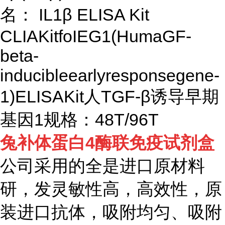
名： IL1β ELISA Kit
CLIAKitfoIEG1(HumaGF-
beta-
inducibleearlyresponsegene-
1)ELISAKit人TGF-β诱导早期
基因1规格：48T/96T
兔补体蛋白
4
酶联免疫试剂盒
公司采用的全是进口原材料
研，发灵敏性高，高效性，原
装进口抗体，吸附均匀、吸附