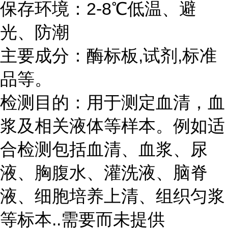
保存环境：
2-8℃
低温、避
光、防潮
主要成分：酶标板
,
试剂
,
标准
品等。
检测目的：用于测定血清，血
浆及相关液体等样本。例如适
合检测包括血清、血浆、尿
液、胸腹水、灌洗液、脑脊
液、细胞培养上清、组织匀浆
等标本
..
需要而未提供