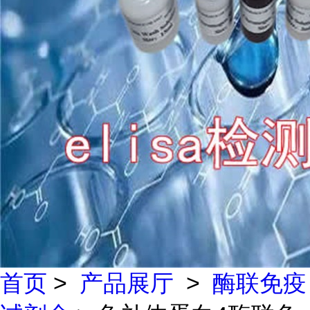
首页
>
产品展厅
>
酶联免疫