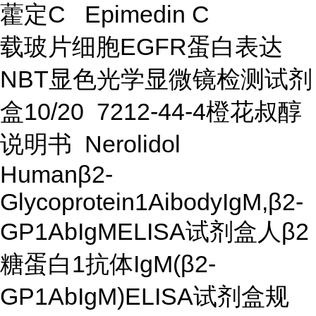
藿定C Epimedin C
载玻片细胞EGFR蛋白表达
NBT显色光学显微镜检测试剂
盒10/20 7212-44-4橙花叔醇
说明书 Nerolidol
Humanβ2-
Glycoprotein1AibodyIgM,β2-
GP1AbIgMELISA试剂盒人β2
糖蛋白1抗体IgM(β2-
GP1AbIgM)ELISA试剂盒规