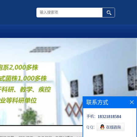
联系方式
手机：
18321818584
Q Q：