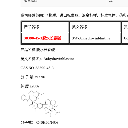
是否进口
是
我司经营范围：*物质、进口标准品、冶金标样、标准气体、药典
产品名称
英文名称
货
38390-45-3脱水长春碱
3',4'-Anhydrovinblastine
G
产品名称
脱水长春碱
英文名称
3',4'-Anhydrovinblastine
CAS NO. 38390-45-3
分
子
量
792.96
纯
度
≥98%
分子式：
C46H56N4O8