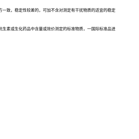
方一致，稳定性较差的，可加不含对测定有干扰物质的适宜的稳定
抗生素或生化药品中含量或效价测定的标准物质，一国际标准品进