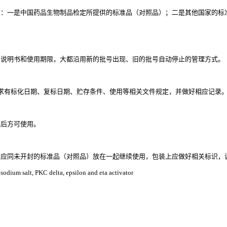
有：一是中国药品生物制品检定所提供的标准品（对照品）；二是其他国家的标
用说明书和使用期限，大都沿用新的批号出现、旧的批号自动停止的管理方式。
求有标化日期、复标日期、贮存条件、使用等相关文件规定，并做好相应记录
误后方可使用。
应同未开封的标准品（对照品）放在一起继续使用，包装上应做好相关标识，
odium salt, PKC delta, epsilon and eta activator