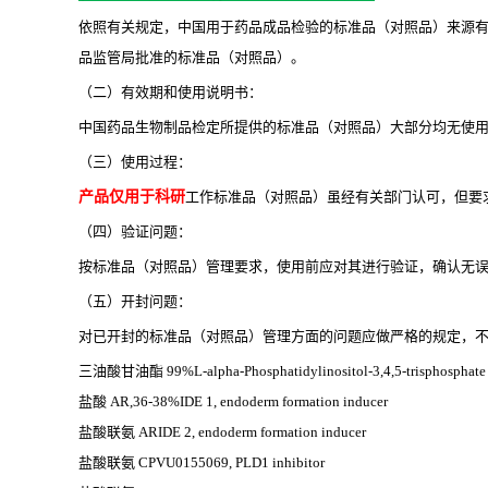
依照有关规定，中国用于药品成品检验的标准品（对照品）来源
品监管局批准的标准品（对照品）。
（二）有效期和使用说明书：
中国药品生物制品检定所提供的标准品（对照品）大部分均无使
（三）使用过程：
产品仅用于科研
工作标准品（对照品）虽经有关部门认可，但要
（四）验证问题：
按标准品（对照品）管理要求，使用前应对其进行验证，确认无
（五）开封问题：
对已开封的标准品（对照品）管理方面的问题应做严格的规定，不
三油酸甘油酯
99%L-alpha-Phosphatidylinositol-3,4,5-trisphosphate s
盐酸
AR,36-38%IDE 1, endoderm formation inducer
盐酸联氨
ARIDE 2, endoderm formation inducer
盐酸联氨
CPVU0155069, PLD1 inhibitor