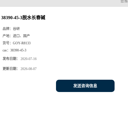
您当
38390-45-3脱水长春碱
品牌：
谷研
产地：
进口、国产
货号：
GOY-R8133
cas：
38390-45-3
发布日期：
2020-07-16
更新日期：
2026-08-07
发送咨询信息