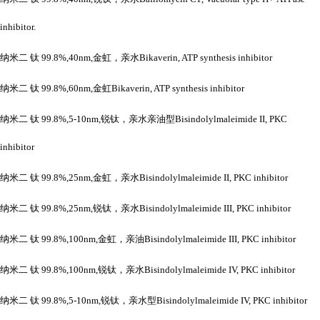
inhibitor.
纳米二
钛
99.8%,40nm,金虹，亲水Bikaverin, ATP synthesis inhibitor
纳米二
钛
99.8%,60nm,金虹Bikaverin, ATP synthesis inhibitor
纳米二
钛
99.8%,5-10nm,锐钛，亲水亲油型Bisindolylmaleimide II, PKC
inhibitor
纳米二
钛
99.8%,25nm,金虹，亲水Bisindolylmaleimide II, PKC inhibitor
纳米二
钛
99.8%,25nm,锐钛，亲水Bisindolylmaleimide III, PKC inhibitor
纳米二
钛
99.8%,100nm,金虹，亲油Bisindolylmaleimide III, PKC inhibitor
纳米二
钛
99.8%,100nm,锐钛，亲水Bisindolylmaleimide IV, PKC inhibitor
纳米二
钛
99.8%,5-10nm,锐钛，亲水型Bisindolylmaleimide IV, PKC inhibitor