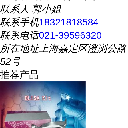
联系人
郭小姐
联系手机
18321818584
联系电话
021-39596320
所在地址
上海嘉定区澄浏公路
52号
推荐产品