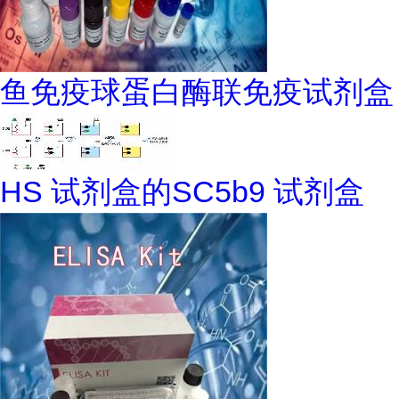
鱼免疫球蛋白酶联免疫试剂盒
HS 试剂盒的SC5b9 试剂盒