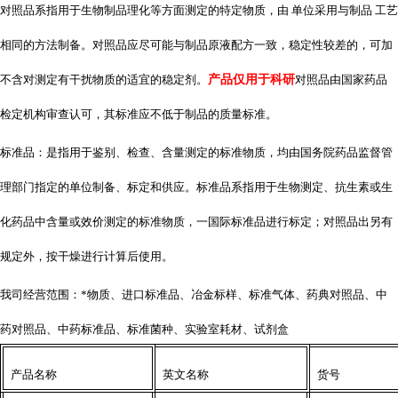
对照品系指用于生物制品理化等方面测定的特定物质，由 单位采用与制品 工艺
相同的方法制备。对照品应尽可能与制品原液配方一致，稳定性较差的，可加
不含对测定有干扰物质的适宜的稳定剂。
产品仅用于科研
对照品由国家药品
检定机构审查认可，其标准应不低于制品的质量标准。
标准品：是指用于鉴别、检查、含量测定的标准物质，均由国务院药品监督管
理部门指定的单位制备、标定和供应。标准品系指用于生物测定、抗生素或生
化药品中含量或效价测定的标准物质，一国际标准品进行标定；对照品出另有
规定外，按干燥进行计算后使用。
我司经营范围：*物质、进口标准品、冶金标样、标准气体、药典对照品、中
药对照品、中药标准品、标准菌种、实验室耗材、试剂盒
产品名称
英文名称
货号