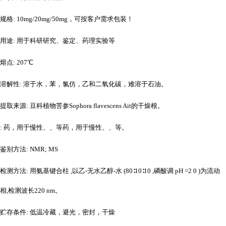
规格
: 10mg/20mg/50mg，可按客户需求包装！
用途
: 用于科研研究、鉴定、药理实验等
熔点
: 207℃
溶解性
: 溶于水，苯，氯仿，乙和二氧化碳，难溶于石油。
提取来源
: 豆科植物苦参Sophora flavescens Ait的干燥根。
: 药，用于慢性、、等药，用于慢性、、等。
鉴别方法
: NMR; MS
检测方法
: 用氨基键合柱 ,以乙-无水乙醇-水 (80∶10∶10 ,磷酸调 pH =2 0 )为流动
相,检测波长220 nm。
贮存条件
: 低温冷藏，避光，密封，干燥