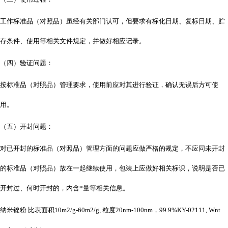
工作标准品（对照品）虽经有关部门认可，但要求有标化日期、复标日期、贮
存条件、使用等相关文件规定，并做好相应记录。
（四）验证问题：
按标准品（对照品）管理要求，使用前应对其进行验证，确认无误后方可使
用。
（五）开封问题：
对已开封的标准品（对照品）管理方面的问题应做严格的规定，不应同未开封
的标准品（对照品）放在一起继续使用，包装上应做好相关标识，说明是否已
开封过、何时开封的，内含*量等相关信息。
纳米镍粉
比表面积
10m2/g-60m2/g, 粒度20nm-100nm，99.9%KY-02111, Wnt