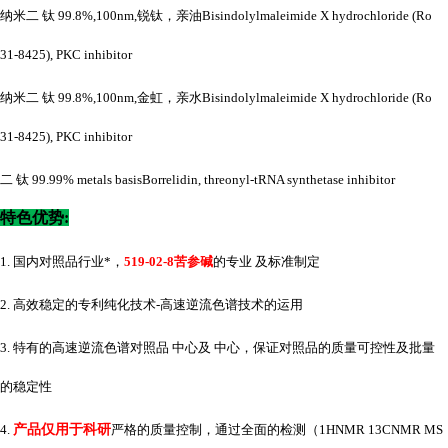
纳米二
钛
99.8%,100nm,锐钛，亲油Bisindolylmaleimide X hydrochloride (Ro
31-8425), PKC inhibitor
纳米二
钛
99.8%,100nm,金虹，亲水Bisindolylmaleimide X hydrochloride (Ro
31-8425), PKC inhibitor
二
钛
99.99% metals basisBorrelidin, threonyl-tRNA synthetase inhibitor
特色优势
:
1. 国内对照品行业*，
519-02-8苦参碱
的专业 及标准制定
2. 高效稳定的专利纯化技术-高速逆流色谱技术的运用
3. 特有的高速逆流色谱对照品 中心及 中心，保证对照品的质量可控性及批量
的稳定性
4.
产品仅用于科研
严格的质量控制，通过全面的检测（
1HNMR 13CNMR MS