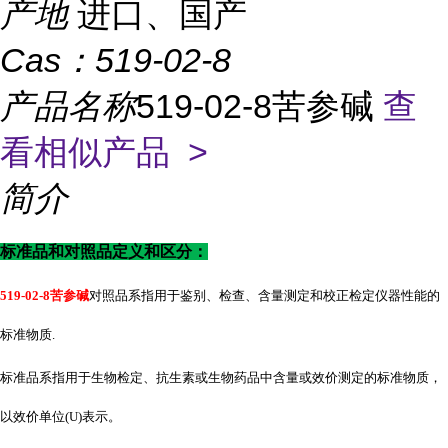
产地
进口、国产
Cas：
519-02-8
产品名称
519-02-8苦参碱
查
看相似产品 >
简介
标准品和对照品定义和区分：
519-02-8苦参碱
对照品系指用于鉴别、检查、含量测定和校正检定仪器性能的
标准物质
.
标准品系指用于生物检定、抗生素或生物药品中含量或效价测定的标准物质，
以效价单位
(U)表示。