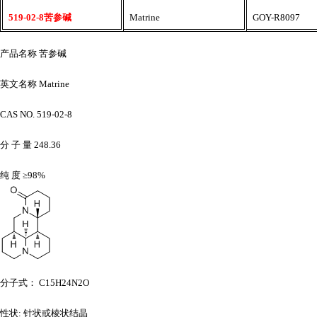
519-02-8苦参碱
Matrine
GOY-R8097
产品名称
苦参碱
英文名称
Matrine
CAS NO. 519-02-8
分
子
量
248.36
纯
度
≥98%
分子式：
C15H24N2O
性状
: 针状或棱状结晶