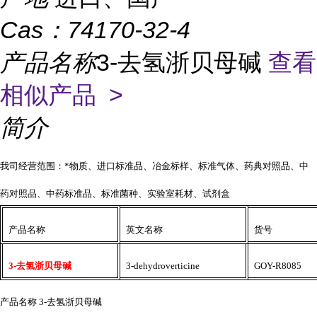
Cas：
74170-32-4
产品名称
3-去氢浙贝母碱
查看
相似产品 >
简介
我司经营范围：*物质、进口标准品、冶金标样、标准气体、药典对照品、中
药对照品、中药标准品、标准菌种、实验室耗材、试剂盒
产品名称
英文名称
货号
3-去氢浙贝母碱
3-dehydroverticine
GOY-R8085
产品名称
3-去氢浙贝母碱