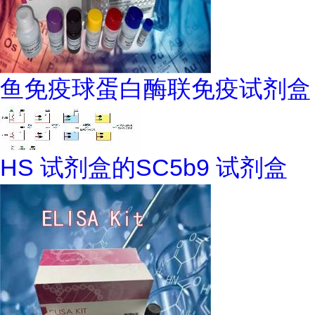
鱼免疫球蛋白酶联免疫试剂盒
HS 试剂盒的SC5b9 试剂盒