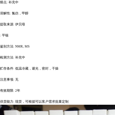
熔点
: 补充中
溶解性
: 氯仿，甲醇
提取来源
: 伊贝母
: 平喘
鉴别方法
: NMR; MS
检测方法
: 补充中
贮存条件
: 低温冷藏，避光，密封，干燥
注意事项
: 无
有效期限
: 2年
供货能力
: 现货，可根据可以客户需求批量定制