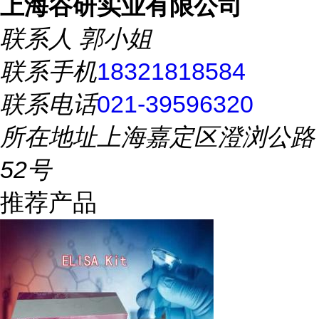
上海谷研实业有限公司
联系人
郭小姐
联系手机
18321818584
联系电话
021-39596320
所在地址
上海嘉定区澄浏公路
52号
推荐产品