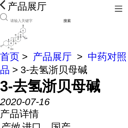
产品展厅
搜索
首页
>
产品展厅
>
中药对照
品
> 3-去氢浙贝母碱
3-去氢浙贝母碱
2020-07-16
产品详情
产地
进口、国产