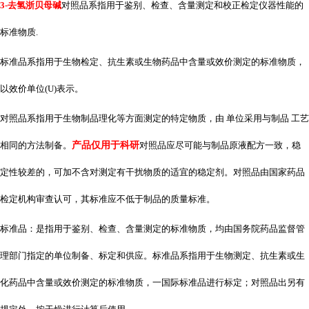
3-去氢浙贝母碱
对照品系指用于鉴别、检查、含量测定和校正检定仪器性能的
标准物质
.
标准品系指用于生物检定、抗生素或生物药品中含量或效价测定的标准物质，
以效价单位
(U)表示。
对照品系指用于生物制品理化等方面测定的特定物质，由 单位采用与制品 工艺
相同的方法制备。
产品仅用于科研
对照品应尽可能与制品原液配方一致，稳
定性较差的，可加不含对测定有干扰物质的适宜的稳定剂。对照品由国家药品
检定机构审查认可，其标准应不低于制品的质量标准。
标准品：是指用于鉴别、检查、含量测定的标准物质，均由国务院药品监督管
理部门指定的单位制备、标定和供应。标准品系指用于生物测定、抗生素或生
化药品中含量或效价测定的标准物质，一国际标准品进行标定；对照品出另有