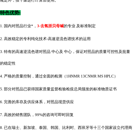
规定外，按干燥进行计算后使用。
特色优势
:
1. 国内对照品行业*，
3-去氢浙贝母碱
的专业 及标准制定
2. 高效稳定的专利纯化技术-高速逆流色谱技术的运用
3. 特有的高速逆流色谱对照品 中心及 中心，保证对照品的质量可控性及批量
的稳定性
4. 严格的质量控制，通过全面的检测（1HNMR 13CNMR MS HPLC）
5. 部分对照品已获得国家质量监督检验检疫总局颁发的标准物质证书
6. 完善的库存及供应体系，对照品现货供应
7. 高效的销售团队，99%的咨询可即时回复
8. 已在瑞士、新加坡、泰国、韩国、比利时、西班牙等十三个国家设立代理商