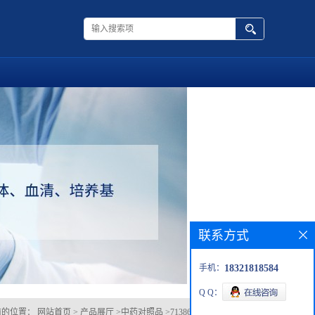
联系方式
手机：
18321818584
Q Q：