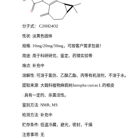
分子式：
C20H24O2
性状
: 淡黄色固体
规格
: 10mg/20mg/50mg，可按客户需求包装！
用途
: 用于科研研究、鉴定、药理实验等
熔点
: 补充中
溶解性
: 可溶于氯仿、乙酸乙酯、丙等有机溶剂，不溶于水。
提取来源
: 大戟科植物麻疯树Jatropha curcas L.的根皮
: 具有一定的、杀菌活性。
鉴别方法
: NMR; MS
检测方法
: 补充中
贮存条件
: 低温冷藏，避光，密封，干燥
注意事项
: 无