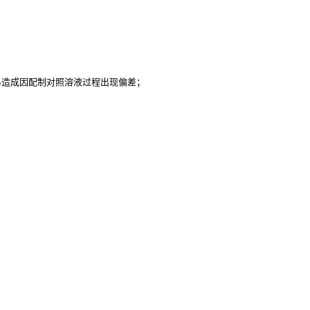
易造成因配制对照溶液过程出现偏差；