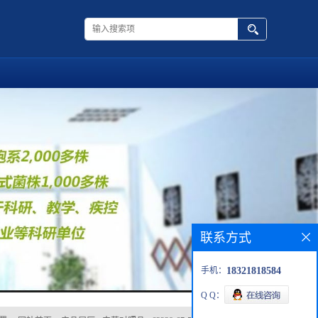
联系方式
手机：
18321818584
Q Q：