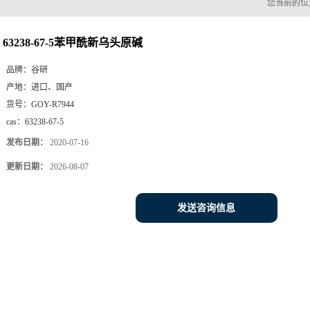
您当前的
63238-67-5苯甲酰新乌头原碱
品牌：
谷研
产地：
进口、国产
货号：
GOY-R7944
cas：
63238-67-5
发布日期：
2020-07-16
更新日期：
2026-08-07
发送咨询信息