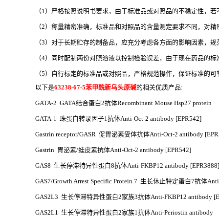
（
1）严格按照说明书要求，由于标准品或对照品的不稳定性，若
（
2）称量精密准确，标准品和对照品的含量测定要求不同，对精
（
3）对于长期贮存的制备品，应充分考虑各方面的影响因素，规
（
4）同时配制两份对照溶液以控制检验误差，由于现在药品的标
（
5）自行标定的标准品或对照品，严格规范操作，保证标准的可
以下是
63238-67-5苯甲酰新乌头原碱
的相关优质产品
:
GATA-2 GATA结合蛋白2抗体Recombinant Mouse Hsp27 protein
GATA-1 珠蛋白转录因子1抗体Anti-Oct-2 antibody [EPR542]
Gastrin receptor/GASR 促胃泌素受体抗体Anti-Oct-2 antibody [EPR
Gastrin 胃泌素/蛙皮素抗体Anti-Oct-2 antibody [EPR542]
GAS8 生长停滞特异性蛋白8抗体Anti-FKBP12 antibody [EPR3888
GAS7/Growth Arrest Specific Protein 7 生长休止特定蛋白7抗体Anti-
GAS2L3 生长停滞特异性蛋白2家族3抗体Anti-FKBP12 antibody [EP
GAS2L1 生长停滞特异性蛋白2家族1抗体Anti-Periostin antibody