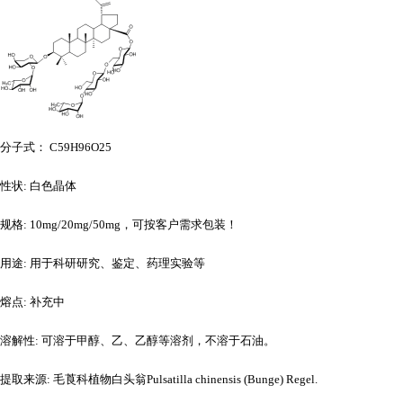
分子式：
C59H96O25
性状
: 白色晶体
规格
: 10mg/20mg/50mg，可按客户需求包装！
用途
: 用于科研研究、鉴定、药理实验等
熔点
: 补充中
溶解性
: 可溶于甲醇、乙、乙醇等溶剂，不溶于石油。
提取来源
: 毛莨科植物白头翁Pulsatilla chinensis (Bunge) Regel.