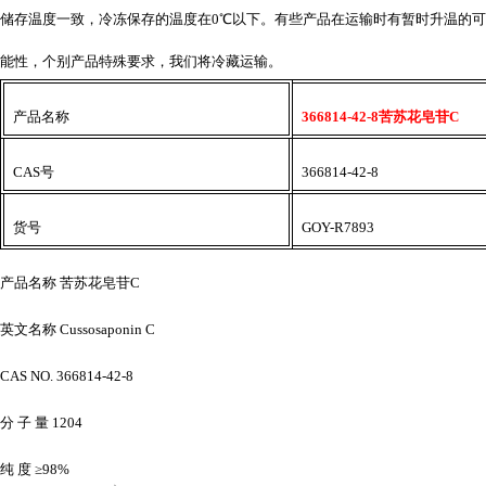
储存温度一致，冷冻保存的温度在0℃以下。有些产品在运输时有暂时升温的可
能性，个别产品特殊要求，我们将冷藏运输。
产品名称
366814-42-8苦苏花皂苷C
CAS号
366814-42-8
货号
GOY-R7893
产品名称
苦苏花皂苷
C
英文名称
Cussosaponin C
CAS NO. 366814-42-8
分
子
量
1204
纯
度
≥98%