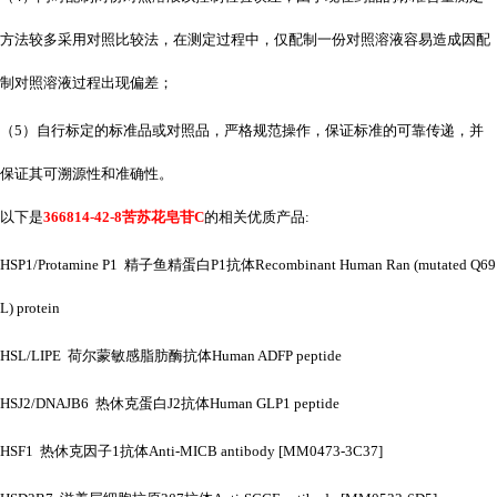
方法较多采用对照比较法，在测定过程中，仅配制一份对照溶液容易造成因配
制对照溶液过程出现偏差；
（
5）自行标定的标准品或对照品，严格规范操作，保证标准的可靠传递，并
保证其可溯源性和准确性。
以下是
366814-42-8苦苏花皂苷C
的相关优质产品
:
HSP1/Protamine P1 精子鱼精蛋白P1抗体Recombinant Human Ran (mutated Q69
L) protein
HSL/LIPE 荷尔蒙敏感脂肪酶抗体Human ADFP peptide
HSJ2/DNAJB6 热休克蛋白J2抗体Human GLP1 peptide
HSF1 热休克因子1抗体Anti-MICB antibody [MM0473-3C37]