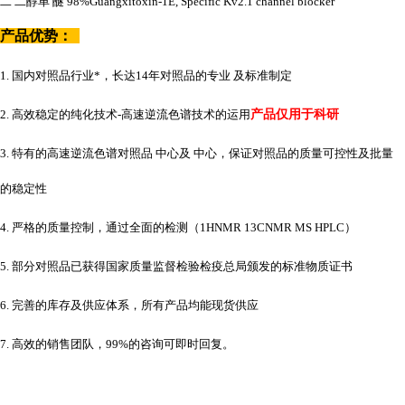
二
二醇单
醚
98%Guangxitoxin-1E, Specific Kv2.1 channel blocker
产品优势：
1. 国内对照品行业*，长达14年对照品的专业 及标准制定
2. 高效稳定的纯化技术-高速逆流色谱技术的运用
产品仅用于科研
3. 特有的高速逆流色谱对照品 中心及 中心，保证对照品的质量可控性及批量
的稳定性
4. 严格的质量控制，通过全面的检测（1HNMR 13CNMR MS HPLC）
5. 部分对照品已获得国家质量监督检验检疫总局颁发的标准物质证书
6. 完善的库存及供应体系，所有产品均能现货供应
7. 高效的销售团队，99%的咨询可即时回复。