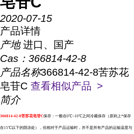
皂苷C
2020-07-15
产品详情
产地
进口、国产
Cas：
366814-42-8
产品名称
366814-42-8苦苏花
皂苷C
查看相似产品 >
简介
366814-42-8苦苏花皂苷C
保存：一般在
0℃~10℃之间冷藏保存（原则上*保存
在15℃以下的阴凉处），但相对于产品运输时，并不是所有产品的运输温度与