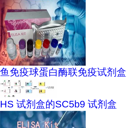
鱼免疫球蛋白酶联免疫试剂盒
HS 试剂盒的SC5b9 试剂盒