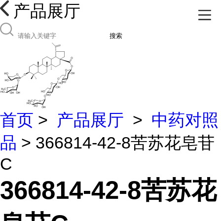
产品展厅
搜索
首页
>
产品展厅
>
中药对照
品
> 366814-42-8苦苏花皂苷
C
366814-42-8苦苏花