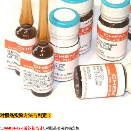
对照品实验方法与判定：
1.
366814-42-8苦苏花皂苷C
对照品溶液的稳定性