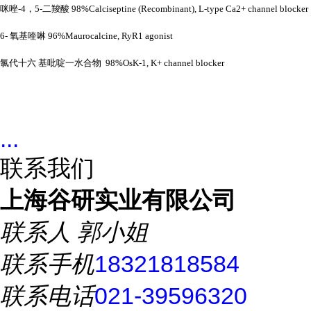
咪唑
-4，5-二羧酸 98%Calciseptine (Recombinant), L-type Ca2+ channel blocker
6- 氧基喹啉 96%Maurocalcine, RyR1 agonist
氯代十六
基吡啶一水合物
98%OsK-1, K+ channel blocker
...
联系我们
上海谷研实业有限公司
联系人
郭小姐
联系手机
18321818584
联系电话
021-39596320