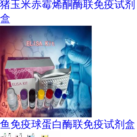
猪玉米赤霉烯酮酶联免疫试剂
盒
鱼免疫球蛋白酶联免疫试剂盒