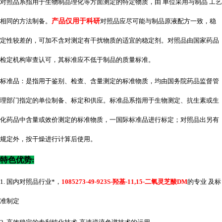
对照品系指用于生物制品理化等方面测定的特定物质，由 单位采用与制品 工艺
相同的方法制备。
产品仅用于科研
对照品应尽可能与制品原液配方一致，稳
定性较差的，可加不含对测定有干扰物质的适宜的稳定剂。对照品由国家药品
检定机构审查认可，其标准应不低于制品的质量标准。
标准品：是指用于鉴别、检查、含量测定的标准物质，均由国务院药品监督管
理部门指定的单位制备、标定和供应。标准品系指用于生物测定、抗生素或生
化药品中含量或效价测定的标准物质，一国际标准品进行标定；对照品出另有
规定外，按干燥进行计算后使用。
特色优势
:
1. 国内对照品行业*，
1085273-49-923S-羟基-11,15-二氧灵芝酸DM
的专业 及标
准制定