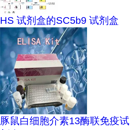
HS 试剂盒的SC5b9 试剂盒
豚鼠白细胞介素13酶联免疫试