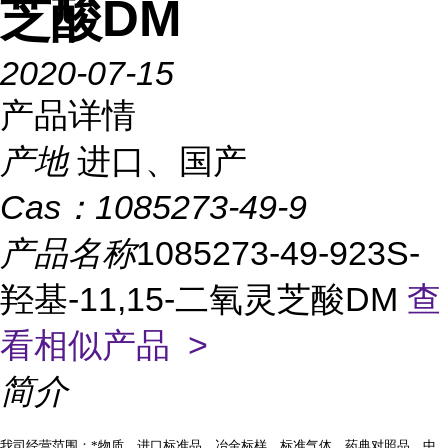
芝酸DM
2020-07-15
产品详情
产地
进口、国产
Cas：
1085273-49-9
产品名称
1085273-49-923S-
羟基-11,15-二氧灵芝酸DM
查
看相似产品 >
简介
我司经营范围：*物质、进口标准品、冶金标样、标准气体、药典对照品、中