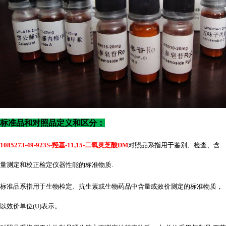
标准品和对照品定义和区分：
1085273-49-923S-羟基-11,15-二氧灵芝酸DM
对照品系指用于鉴别、检查、含
量测定和校正检定仪器性能的标准物质
.
标准品系指用于生物检定、抗生素或生物药品中含量或效价测定的标准物质，
以效价单位
(U)表示。