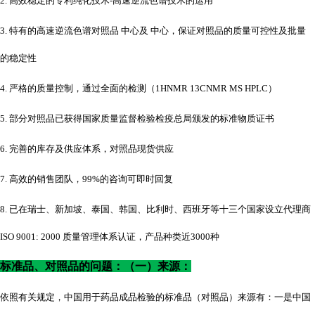
2. 高效稳定的专利纯化技术-高速逆流色谱技术的运用
3. 特有的高速逆流色谱对照品 中心及 中心，保证对照品的质量可控性及批量
的稳定性
4. 严格的质量控制，通过全面的检测（1HNMR 13CNMR MS HPLC）
5. 部分对照品已获得国家质量监督检验检疫总局颁发的标准物质证书
6. 完善的库存及供应体系，对照品现货供应
7. 高效的销售团队，99%的咨询可即时回复
8. 已在瑞士、新加坡、泰国、韩国、比利时、西班牙等十三个国家设立代理商
ISO 9001: 2000 质量管理体系认证，产品种类近3000种
标准品、对照品的问题：（一）来源：
依照有关规定，中国用于药品成品检验的标准品（对照品）来源有：一是中国