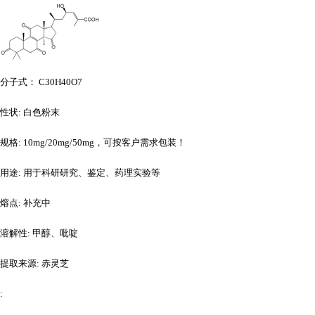
分子式：
C30H40O7
性状
: 白色粉末
规格
: 10mg/20mg/50mg，可按客户需求包装！
用途
: 用于科研研究、鉴定、药理实验等
熔点
: 补充中
溶解性
: 甲醇、吡啶
提取来源
: 赤灵芝
: