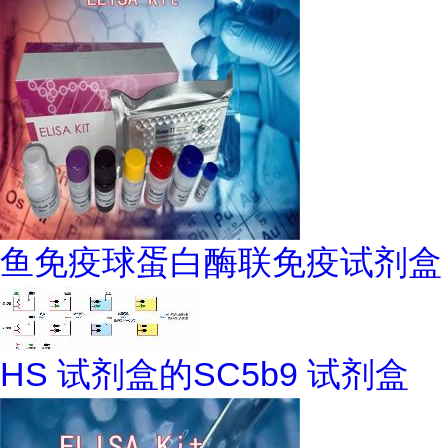
鱼免疫球蛋白酶联免疫试剂盒
HS 试剂盒的SC5b9 试剂盒