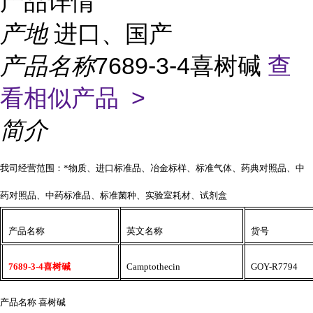
产品详情
产地
进口、国产
产品名称
7689-3-4喜树碱
查
看相似产品 >
简介
我司经营范围：*物质、进口标准品、冶金标样、标准气体、药典对照品、中
药对照品、中药标准品、标准菌种、实验室耗材、试剂盒
产品名称
英文名称
货号
7689-3-4喜树碱
Camptothecin
GOY-R7794
产品名称
喜树碱