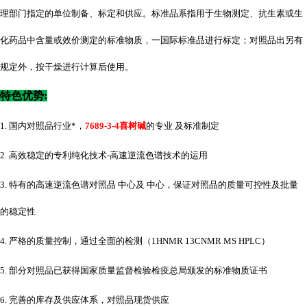
理部门指定的单位制备、标定和供应。标准品系指用于生物测定、抗生素或生
化药品中含量或效价测定的标准物质，一国际标准品进行标定；对照品出另有
规定外，按干燥进行计算后使用。
特色优势
:
1. 国内对照品行业*，
7689-3-4喜树碱
的专业 及标准制定
2. 高效稳定的专利纯化技术-高速逆流色谱技术的运用
3. 特有的高速逆流色谱对照品 中心及 中心，保证对照品的质量可控性及批量
的稳定性
4. 严格的质量控制，通过全面的检测（1HNMR 13CNMR MS HPLC）
5. 部分对照品已获得国家质量监督检验检疫总局颁发的标准物质证书
6. 完善的库存及供应体系，对照品现货供应