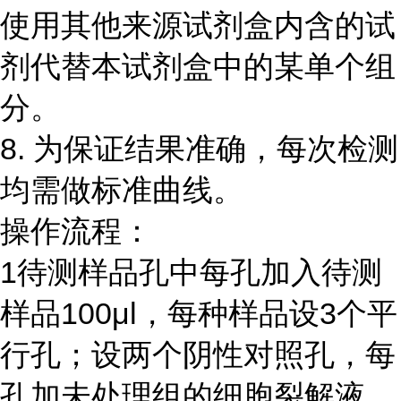
使用其他来源试剂盒内含的试
剂代替本试剂盒中的某单个组
分。
8.
为保证结果准确，每次检测
均需做标准曲线。
操作流程：
1
待测样品孔中每孔加入待测
样品
100μl
，每种样品设
3
个平
行孔；设两个阴性对照孔，每
孔加未处理组的细胞裂解液