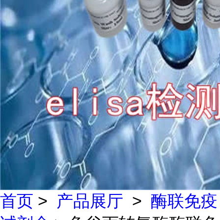
首页
>
产品展厅
>
酶联免疫