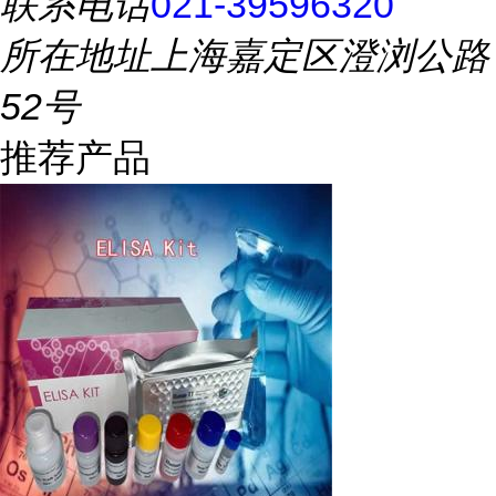
联系电话
021-39596320
所在地址
上海嘉定区澄浏公路
52号
推荐产品