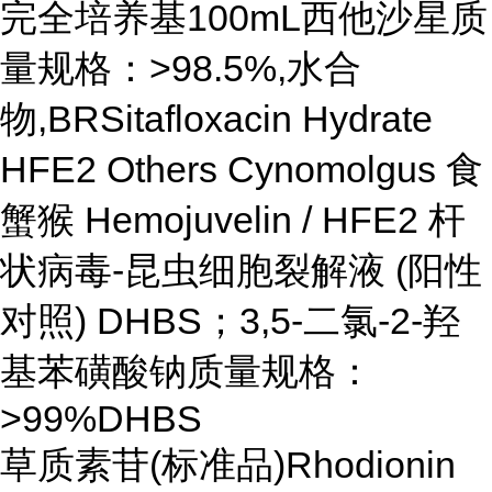
完全培养基100mL西他沙星质
量规格：>98.5%,水合
物,BRSitafloxacin Hydrate
HFE2 Others Cynomolgus 食
蟹猴 Hemojuvelin / HFE2 杆
状病毒-昆虫细胞裂解液 (阳性
对照) DHBS；3,5-二氯-2-羟
基苯磺酸钠质量规格：
>99%DHBS
草质素苷(标准品)Rhodionin