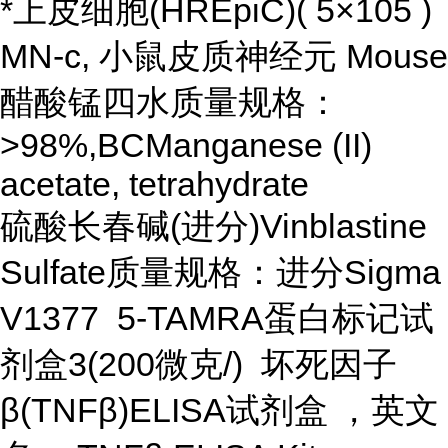
*上皮细胞(HREpiC)( 5×105 )
MN-c, 小鼠皮质神经元 Mouse
醋酸锰四水质量规格：
>98%,BCManganese (II)
acetate, tetrahydrate
硫酸长春碱(进分)Vinblastine
Sulfate质量规格：进分Sigma
V1377 5-TAMRA蛋白标记试
剂盒3(200微克/) 坏死因子
β(TNFβ)ELISA试剂盒 ，英文