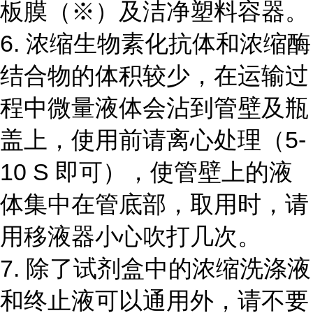
板膜（
※
）及洁净塑料容器。
6.
浓缩生物素化抗体和浓缩酶
结合物的体积较少，在运输过
程中微量液体会沾到管壁及瓶
盖上，使用前请离心处理（
5-
10 S
即可），使管壁上的液
体集中在管底部，取用时，请
用移液器小心吹打几次。
7.
除了试剂盒中的浓缩洗涤液
和终止液可以通用外，请不要