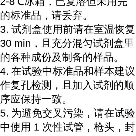
2-8℃
冰箱，已复溶但未用完
的标准品，请丢弃。
3.
试剂盒使用前请在室温恢复
30 min
，且充分混匀试剂盒里
的各种成份及制备的样品。
4.
在试验中标准品和样本建议
作复孔检测，且加入试剂的顺
序应保持一致。
5.
为避免交叉污染，请在试验
中使用
1
次性试管，枪头，封