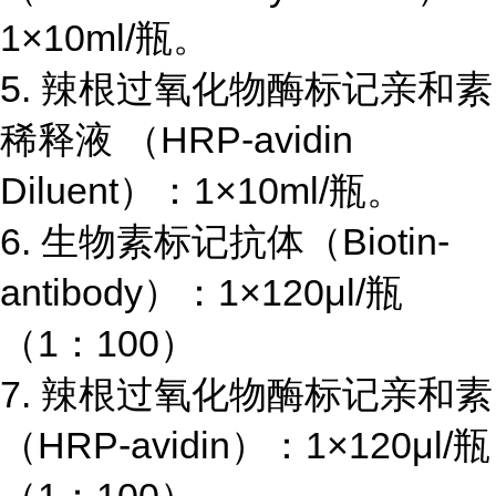
1×10ml/
瓶。
5.
辣根过氧化物酶标记亲和素
稀释液 （
HRP-avidin
Diluent
）：
1×10ml/
瓶。
6.
生物素标记抗体（
Biotin-
antibody
）：
1×120μl/
瓶
（
1
：
100
）
7.
辣根过氧化物酶标记亲和素
（
HRP-avidin
）：
1×120μl/
瓶