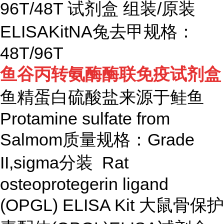
96T/48T 试剂盒 组装/原装
ELISAKitNA兔去甲规格：
48T/96T
鱼谷丙转氨酶酶联免疫试剂盒
鱼精蛋白硫酸盐来源于鲑鱼
Protamine sulfate from
Salmom质量规格：Grade
II,sigma分装 Rat
osteoprotegerin ligand
(OPGL) ELISA Kit 大鼠骨保护