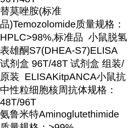
替莫唑胺(标准
品)Temozolomide质量规格：
HPLC>98%,标准品 小鼠脱氢
表雄酮S7(DHEA-S7)ELISA
试剂盒 96T/48T 试剂盒 组装/
原装 ELISAKitpANCA小鼠抗
中性粒细胞核周抗体规格：
48T/96T
氨鲁米特Aminoglutethimide
质量规格：>99%，