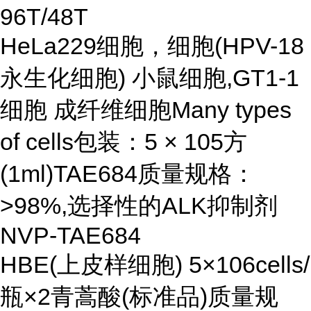
96T/48T
HeLa229细胞，细胞(HPV-18
永生化细胞) 小鼠细胞,GT1-1
细胞 成纤维细胞Many types
of cells包装：5 × 105方
(1ml)TAE684质量规格：
>98%,选择性的ALK抑制剂
NVP-TAE684
HBE(上皮样细胞) 5×106cells/
瓶×2青蒿酸(标准品)质量规