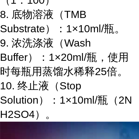
（
1
：
100
）
8.
底物溶液（
TMB
Substrate
）：
1×10ml/
瓶。
9.
浓洗涤液（
Wash
Buffer
）：
1×20ml/
瓶，使用
时每瓶用蒸馏水稀释
25
倍。
10.
终止液（
Stop
Solution
）：
1×10ml/
瓶（
2N
H2SO4
）。