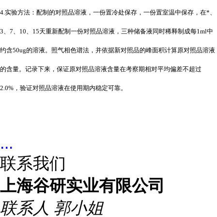
4.实验方法：配制的对照品溶液，一份置冷处保存，一份置室温中保存，在*、
3、7、10、15天重新配制一份对照品溶液，三种储备液同时稀释制成每1ml中
约含50ug的溶液。照气相色谱法，并依据新对照品的峰面积计算原对照品溶液
的含量。记录下来，保证原对照品溶液含量在考察期相对平均偏差不超过
2.0%，验证对照品溶液在使用期内稳定可靠。
...
联系我们
上海谷研实业有限公司
联系人
郭小姐