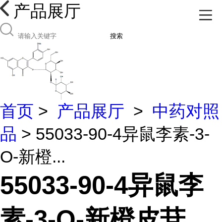
产品展厅
搜索
首页
>
产品展厅
>
中药对照
品
> 55033-90-4异鼠李素-3-
O-新橙...
55033-90-4异鼠李
素-3-O-新橙皮苷