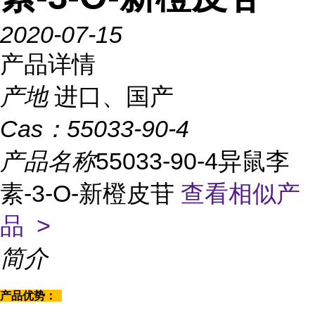
2020-07-15
产品详情
产地
进口、国产
Cas：
55033-90-4
产品名称
55033-90-4异鼠李
素-3-O-新橙皮苷
查看相似产
品 >
简介
产品优势：