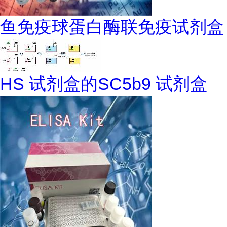
鱼免疫球蛋白酶联免疫试剂盒
HS 试剂盒的SC5b9 试剂盒