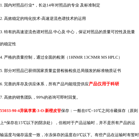
1. 国内对照品行业*，长达14年对照品的专业 及标准制定
2. 高效稳定的纯化技术-高速逆流色谱技术的运用
3. 特有的高速逆流色谱对照品 中心及 中心，保证对照品的质量可控性及批量
的稳定性
4. 严格的质量控制，通过全面的检测（1HNMR 13CNMR MS HPLC）
5. 部分对照品已获得国家质量监督检验检疫总局颁发的标准物质证书
6. 完善的库存及供应体系，所有产品均能现货供应
产品仅用于科研
7. 高效的销售团队，99%的咨询可即时回复。
55033-90-4异鼠李素-3-O-新橙皮苷
保存：一般在
0℃~10℃之间冷藏保存（原则
上*保存在15℃以下的阴凉处），但相对于产品运输时，并不是所有产品的运
输温度与储存温度一致，冷冻保存的温度在0℃以下。有些产品在运输时有暂时