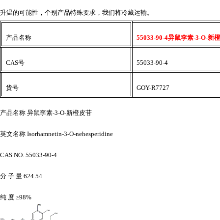
升温的可能性，个别产品特殊要求，我们将冷藏运输。
产品名称
55033-90-4异鼠李素-3-O-
CAS号
55033-90-4
货号
GOY-R7727
产品名称
异鼠李素
-3-O-新橙皮苷
英文名称
Isorhamnetin-3-O-nehesperidine
CAS NO. 55033-90-4
分
子
量
624.54
纯
度
≥98%