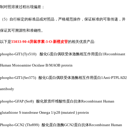
制对照溶液过程出现偏差；
（
5）自行标定的标准品或对照品，严格规范操作，保证标准的可靠传递，并
保证其可溯源性和准确性。
以下是
55033-90-4异鼠李素-3-O-新橙皮苷
的相关优质产品
:
phospho-GIT1(Tyr510) 酸化G蛋白偶联受体激酶相互作用蛋白1Recombinant
Human Monoamine Oxidase B/MAOB protein
phospho-GIT1(Ser375) 酸化G蛋白偶联受体激酶相互作用蛋白1Anti-PTPLAD2
antibody
phospho-GFAP (Ser8) 酸化胶质纤维酸性蛋白抗体Recombinant Human
glutathione S transferase Omega 1/p28 (mutated ) protein
Phospho-GCN2 (Thr899) 酸化蛋白激酶GCN2蛋白抗体Recombinant Human