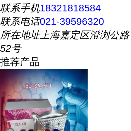
联系手机
18321818584
联系电话
021-39596320
所在地址
上海嘉定区澄浏公路
52号
推荐产品