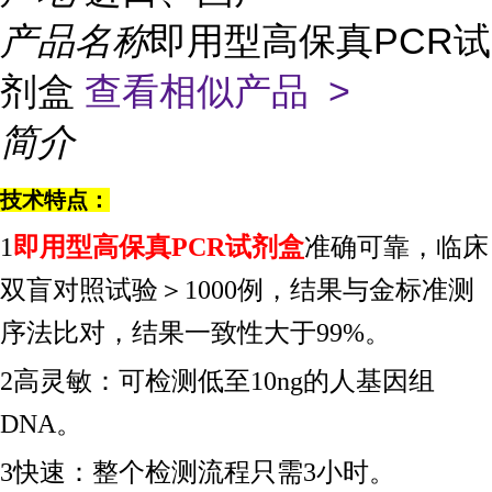
产品名称
即用型高保真PCR试
剂盒
查看相似产品 >
简介
技术特点：
1
即用型高保真
PCR试剂盒
准确可靠，临床
双盲对照试验＞
1000例，结果与金标准测
序法比对，结果一致性大于99%。
2高灵敏：可检测低至10ng的人基因组
DNA。
3快速：整个检测流程只需3小时。