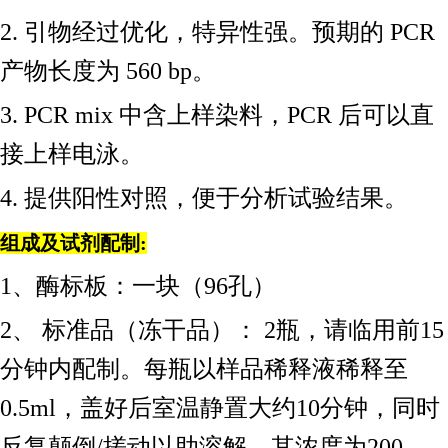
2. 引物经过优化，特异性强。预期的 PCR
产物长度为 560 bp。
3. PCR mix 中含上样染料，PCR 后可以直
接上样电泳。
4. 提供阳性对照，便于分析试验结果。
组成及试剂配制
:
1、酶标板：一块（96孔）
2、 标准品（冻干品）： 2瓶，请临用前15
分钟内配制。每瓶以样品稀释液稀释至
0.5ml，盖好后室温静置大约10分钟，同时
反复颠倒/搓动以助溶解，其浓度为200