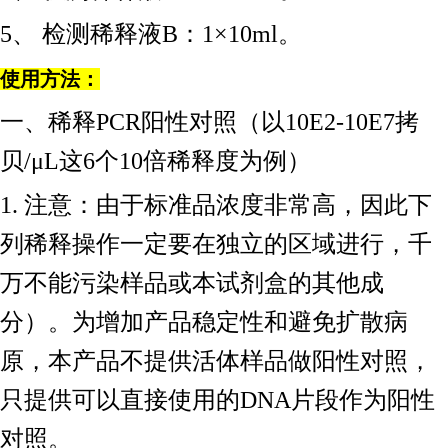
5、 检测稀释液B：1×10ml。
使用方法：
一、稀释
PCR阳性对照（以10E2-10E7拷
贝/μL这6个10倍稀释度为例）
1. 注意：由于标准品浓度非常高，因此下
列稀释操作一定要在独立的区域进行，千
万不能污染样品或本试剂盒的其他成
分）。为增加产品稳定性和避免扩散病
原，本产品不提供活体样品做阳性对照，
只提供可以直接使用的DNA片段作为阳性
对照。