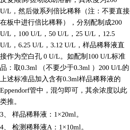
U/L，然后做系列倍比稀释（注：不要直接
在板中进行倍比稀释），分别配制成200
U/L，100 U/L，50 U/L，25 U/L，12.5
U/L，6.25 U/L，3.12 U/L，样品稀释液直
接作为空白孔 0 U/L。如配制100 U/L标准
品：取0.3ml （不要少于0.3ml ）200 U/L的
上述标准品加入含有0.3ml样品稀释液的
Eppendorf管中，混匀即可，其余浓度以此
类推。
3、 样品稀释液：1×20ml。
4、 检测稀释液A：1×10ml。