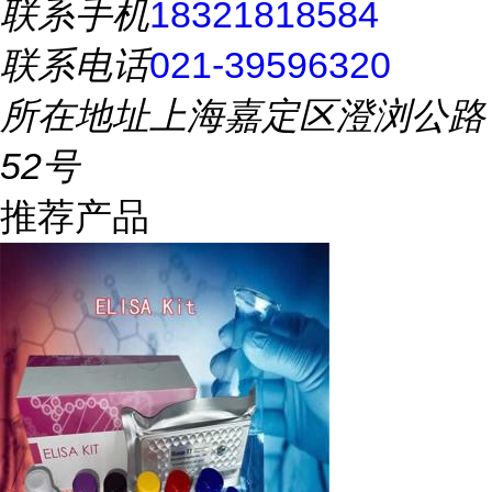
联系手机
18321818584
联系电话
021-39596320
所在地址
上海嘉定区澄浏公路
52号
推荐产品