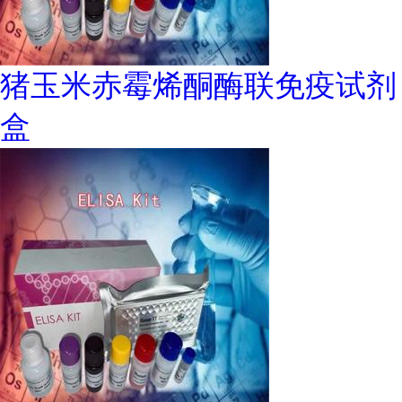
猪玉米赤霉烯酮酶联免疫试剂
盒