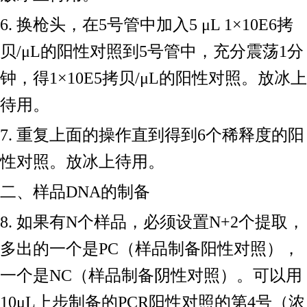
6. 换枪头，在5号管中加入5 μL 1×10E6拷
贝/μL的阳性对照到5号管中，充分震荡1分
钟，得1×10E5拷贝/μL的阳性对照。放冰上
待用。
7. 重复上面的操作直到得到6个稀释度的阳
性对照。放冰上待用。
二、样品
DNA的制备
8. 如果有N个样品，必须设置N+2个提取，
多出的一个是PC（样品制备阳性对照），
一个是NC（样品制备阴性对照）。可以用
10μL上步制备的PCR阳性对照的第4号（浓