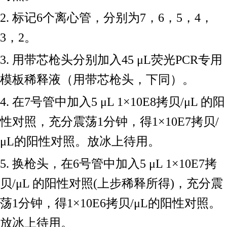
2. 标记6个离心管，分别为7，6，5，4，
3，2。
3. 用带芯枪头分别加入45 μL荧光PCR专用
模板稀释液（用带芯枪头，下同）。
4. 在7号管中加入5 μL 1×10E8拷贝/μL 的阳
性对照，充分震荡1分钟，得1×10E7拷贝/
μL的阳性对照。放冰上待用。
5. 换枪头，在6号管中加入5 μL 1×10E7拷
贝/μL 的阳性对照(上步稀释所得)，充分震
荡1分钟，得1×10E6拷贝/μL的阳性对照。
放冰上待用。