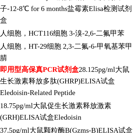
子-12-8℃ for 6 months盐霉素Elisa检测试剂
盒
人细胞，
HCT116细胞 3-溴-2,6-二氟甲苯
人细胞，
HT-29细胞 2,3-二氟-6-甲氧基苯甲
腈
即用型高保真
PCR试剂盒
28.125pg/ml大鼠
生长激素释放多肽(GHRP)ELISA试盒
Eledoisin-Related Peptide
18.75pg/ml大鼠促生长激素释放激素
(GRH)ELISA试盒Eledoisin
37.5pg/ml大鼠颗粒酶B(Gzms-B)ELISA试盒