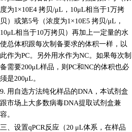
度为1×10E4 拷贝/μL，10μL相当于1万拷
贝）或第5号（浓度为1×10E5 拷贝/μL，
10μL相当于10万拷贝）再加上一定量的水
使总体积跟每次制备要求的体积一样，以
此作为PC。另外用水作为NC。如果每次制
备需要200μL样品，则PC和NC的体积也必
须是200μL。
9. 用自选方法纯化样品的DNA，本试剂盒
跟市场上大多数病毒DNA提取试剂盒兼
容。
三、设置
qPCR反应（20 μL体系，在样品