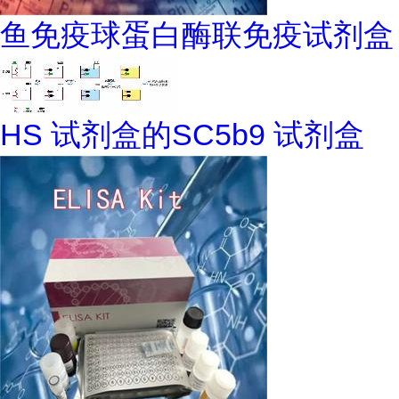
鱼免疫球蛋白酶联免疫试剂盒
HS 试剂盒的SC5b9 试剂盒