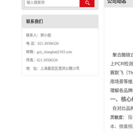
联系我们
联系人：郭小姐
电 话：021-39596320
邮箱：goy_shanghai@163.com
聚合酶链
传真：021-39596320
上PCR检
地 址：上海嘉定区澄浏公路52号
赛默飞（Th
用场景等维
理解各品牌
一、核心
在对比品
指
灵敏度：
本、微量核
引