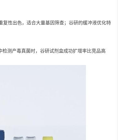
样本中重复性出色，适合大量基因筛查；谷研的缓冲液优化特
中检测产毒真菌时，谷研试剂盒成功扩增率比竞品高