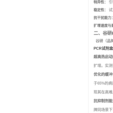
特异性：
试
稳定性：
抗干扰能力
扩增速度与
二、谷研
谷研（品
PCR试剂盒
超高热启动
扩增。实测
优化的缓冲
于65%的
现其在高难
抗抑制剂能
牌同场景下