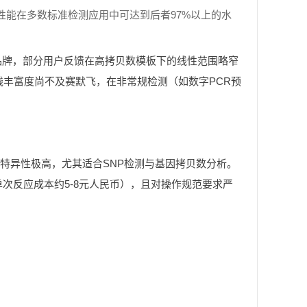
0%，但性能在多数标准检测应用中可达到后者97%以上的水
品牌，部分用户反馈在高拷贝数模板下的线性范围略窄
品线丰富度尚不及赛默飞，在非常规检测（如数字PCR预
，特异性极高，尤其适合SNP检测与基因拷贝数分析。
（单次反应成本约5-8元人民币），且对操作规范要求严