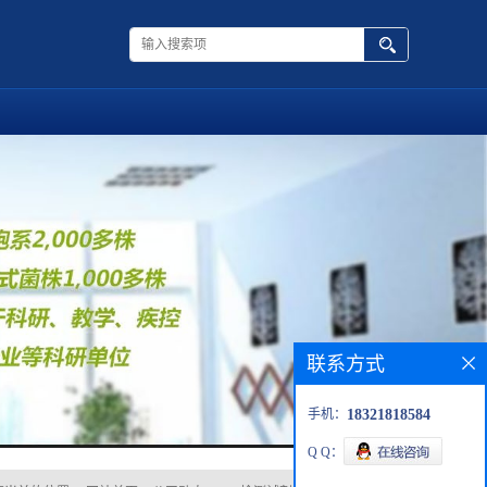
联系方式
手机：
18321818584
Q Q：
您当前的位置：
网站首页
>
公司动态
>
PCR检测试剂盒哪个品牌值得选