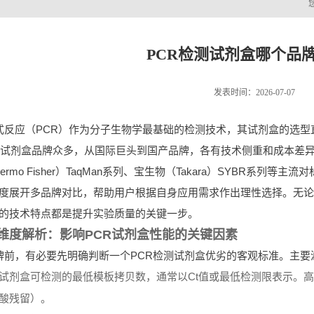
PCR检测试剂盒哪个品
发表时间：2026-07-07
式反应（PCR）作为分子生物学最基础的检测技术，其试剂盒的选型
测试剂盒品牌众多，从国际巨头到国产品牌，各有技术侧重和成本差
ermo Fisher）TaqMan系列、宝生物（Takara）SYBR系
度展开多品牌对比，帮助用户根据自身应用需求作出理性选择。无论
的技术特点都是提升实验质量的关键一步。
维度解析：影响PCR试剂盒性能的关键因素
牌前，有必要先明确判断一个PCR检测试剂盒优劣的客观标准。主要
试剂盒可检测的最低模板拷贝数，通常以Ct值或最低检测限表示。高
酸残留）。
物与模板的匹配程度及对非特异性扩增的抑制能力，直接影响假阳性