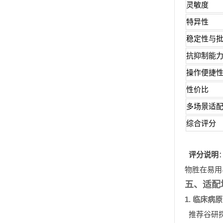
灵敏度
特异性
稳定性与
抗抑制能
操作便捷
性价比
多场景适
综合评分
评分说明
物胜在易用
五、适配
1. 临床病
推荐谷研