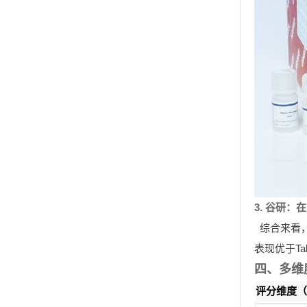
3. 谷研
综合来看
表现优于T
四、多维
评分维度（