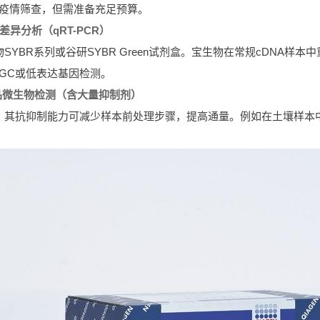
疫情筛查，但需准备充足预算。
达差异分析（qRT-PCR）
SYBR系列或谷研SYBR Green试剂盒。宝生物在常规cDNA
GC或低表达基因检测。
/食品微生物检测（含大量抑制剂）
，其抗抑制能力可减少样本前处理步骤，提高通量。例如在土壤样本
。