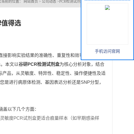
牌值得选
手机访问官网
直接影响实验结果的准确性、重复性和效率。当前市场
异。本文以
谷研PCR检测试剂盒
为核心分析对象，结合
列等主流对标产品，从灵敏度、特异性、稳定性、操作便捷性及适
您是进行病原体检测、基因表达分析还是SNP分型，
涵盖以下几个方面：
灵敏度PCR试剂盒更适合痕量样本（如早期感染样
/假阴性率。