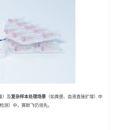
量）及
复杂样本处理场景
（如粪便、血液直接扩增）中
贝检测）中，赛默飞仍领先。