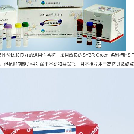
性价比和良好的通用性著称，采用改良的SYBR Green I染料与H
，但抗抑制能力相对弱于谷研和赛默飞，且不推荐用于高拷贝数终点