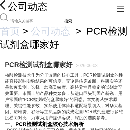
公司动态
搜索
首页
>
公司动态
>
PCR检测
试剂盒哪家好
PCR检测试剂盒哪家好
2026-06-08
核酸检测技术作为分子诊断的核心工具，PCR检测试剂盒的性
能直接影响实验结果的可信度。无论是临床诊断、科研实验还
是检疫监测，选择一款高灵敏度、高特异性且稳定的试剂盒至
关重要。市面上的产品种类繁多，从进口巨头到国产新锐，用
户常面临“PCR检测试剂盒哪家好”的困惑。本文将从技术原
理、关键性能参数、实际使用体验和适配场景切入，对华大基
因、诺唯赞、谷研等主流品牌的荧光定量PCR试剂盒进行多维
度横向对比，力求为用户提供客观、深度的选购参考。
一、PCR检测试剂盒核心技术解析