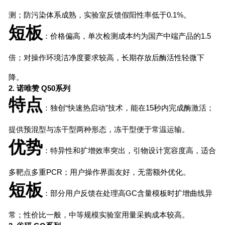
测；防污染体系成熟，实验室反馈假阳性率低于0.1%。
短板
：价格偏高，单次检测成本约为国产中端产品的1.5
倍；对操作环境洁净度要求较高，长期存放后酶活性轻微下
降。
2. 诺唯赞 Q50系列
特点
：独创“快速热启动”技术，能在15秒内完成酶激活；
提供预混型与冻干型两种形态，冻干型便于常温运输。
优势
：特异性和扩增效率突出，引物设计宽容度高，适合
多靶点多重PCR；用户操作界面友好，无需额外优化。
短板
：部分用户反馈在处理高GC含量模板时扩增曲线异
常；性价比一般，中等规模实验室用量采购成本较高。