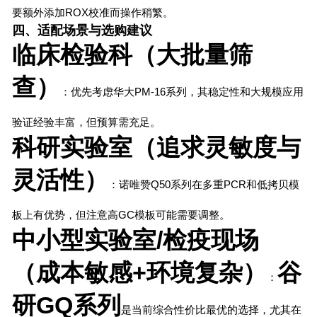
要额外添加ROX校准而操作稍繁。
四、适配场景与选购建议
临床检验科（大批量筛
查）
：优先考虑华大PM-16系列，其稳定性和大规模应用
验证经验丰富，但预算需充足。
科研实验室（追求灵敏度与
灵活性）
：诺唯赞Q50系列在多重PCR和低拷贝模
板上有优势，但注意高GC模板可能需要调整。
中小型实验室/检疫现场
（成本敏感+环境复杂）
谷
：
研GQ系列
是当前综合性价比最优的选择，尤其在