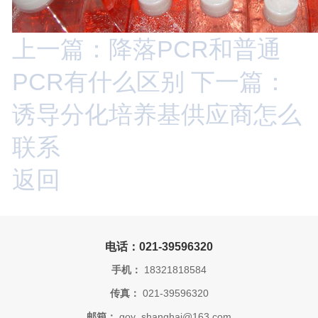
上一篇：降落PCR和普通
PCR有什么区别
下一篇：
诱导分化培养基供应商怎么
联系
返回
电话：021-39596320
手机：
18321818584
传真：
021-39596320
邮箱：
goy_shanghai@163.com