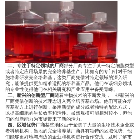
二、专注于特定领域的厂商
部分厂商专注于某一特定细胞类型
或者特定应用场景的完全培养基生产。比如有的专门针对干细
胞培养研发完全培养基，这类厂商凭借对特定领域的深入研
究，能够提供更加精准适配的培养基产品。他们在该细分领域
的专业性使得他们在相关研究和产业应用中备受青睐。
三、新兴的创新型厂商
随着生物技术的不断发展，一些新兴的
厂商凭借创新的技术理念进入完全培养基市场。他们可能在培
养基配方上进行创新，采用新型的成分或者独特的配比方式，
以提高细胞的生长效率和活性。虽然规模可能相对较小，但他
们的创新能力为市场带来了新的活力。
四、区域优势厂商
某些地区由于聚集了大量的生物技术企业或
者科研机构，当地的完全培养基厂商具有独特的区域优势。他
们能够更好地与周边的企业和机构进行合作交流，及时了解市